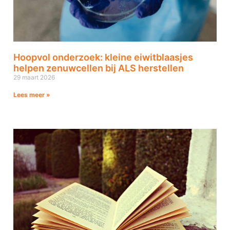
Hoopvol onderzoek: kleine eiwitblaasjes
helpen zenuwcellen bij ALS herstellen
29 maart 2026
Lees meer »