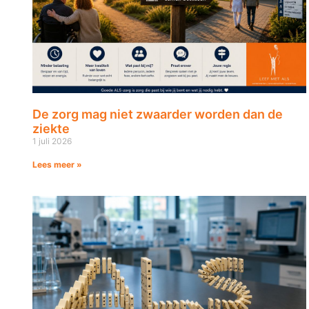
De zorg mag niet zwaarder worden dan de
ziekte
1 juli 2026
Lees meer »