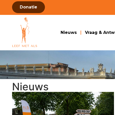
Donatie
Nieuws
Vraag & Ant
Nieuws