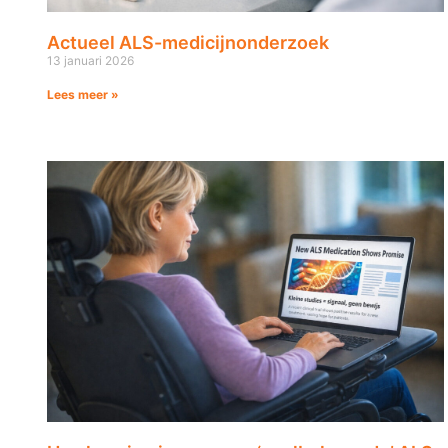
Actueel ALS-medicijnonderzoek
13 januari 2026
Lees meer »