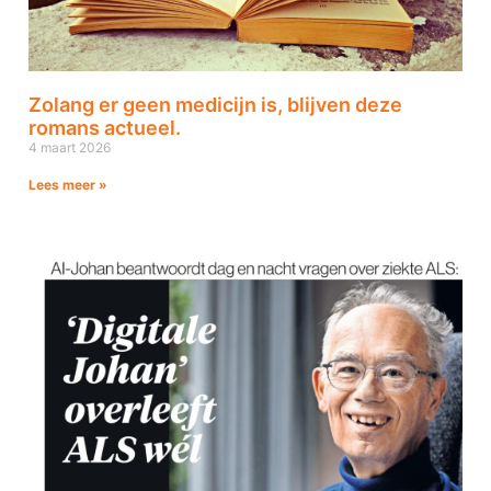
Zolang er geen medicijn is, blijven deze
romans actueel.
4 maart 2026
Lees meer »