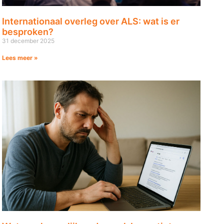
Internationaal overleg over ALS: wat is er
besproken?
31 december 2025
Lees meer »