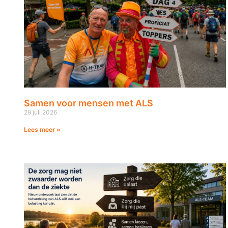
Samen voor mensen met ALS
29 juli 2026
Lees meer »