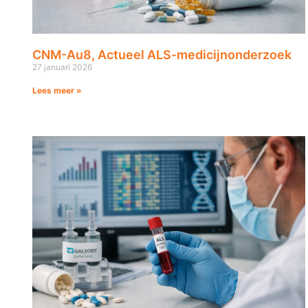
CNM-Au8, Actueel ALS-medicijnonderzoek
27 januari 2026
Lees meer »