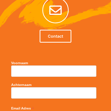
Contact
Voornaam
Achternaam
*
Email Adres