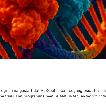
programma gestart dat ALS-patiënten toegang biedt tot het
sche trials. Het programma heet SEANOBI‑ALS en wordt onde