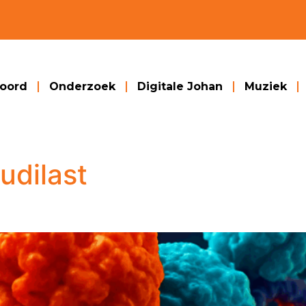
woord
Onderzoek
Digitale Johan
Muziek
udilast