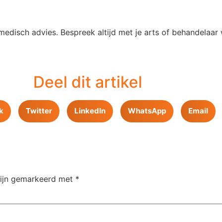
medisch advies. Bespreek altijd met je arts of behandelaar 
Deel dit artikel
k
Twitter
LinkedIn
WhatsApp
Email
zijn gemarkeerd met
*