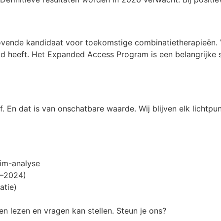
lovende kandidaat voor toekomstige combinatietherapieën.
id heeft. Het Expanded Access Program is een belangrijke 
 En dat is van onschatbare waarde. Wij blijven elk lichtpunt
im-analyse
0–2024)
atie)
en lezen en vragen kan stellen. Steun je ons?