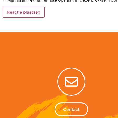
Mijn naam, e-mail en site opslaan in deze browser voor
Alternative:
Contact