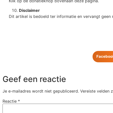
Klik op de donatieknop bovenaan deze pagina.
Disclaimer
Dit artikel is bedoeld ter informatie en vervangt geen 
Faceboo
Geef een reactie
Je e-mailadres wordt niet gepubliceerd.
Vereiste velden 
Reactie
*