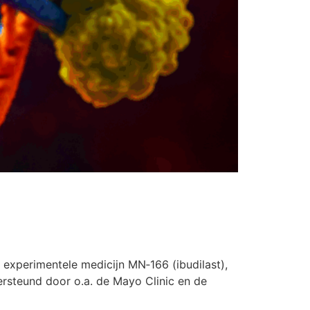
 experimentele medicijn MN‑166 (ibudilast),
rsteund door o.a. de Mayo Clinic en de