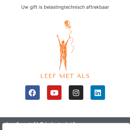
Uw gift is belastingtechnisch aftrekbaar
Leef met ALS is het platform voor mensen