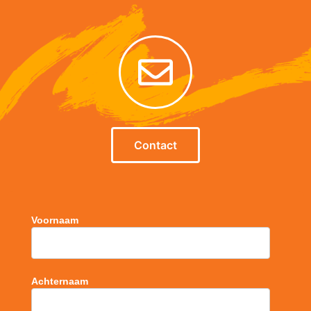
Contact
Voornaam
Achternaam