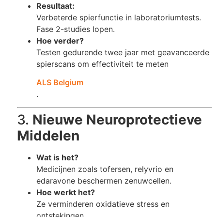
Resultaat:
Verbeterde spierfunctie in laboratoriumtests.
Fase 2-studies lopen.
Hoe verder?
Testen gedurende twee jaar met geavanceerde
spierscans om effectiviteit te meten​
ALS Belgium
.
3.
Nieuwe Neuroprotectieve
Middelen
Wat is het?
Medicijnen zoals tofersen, relyvrio en
edaravone beschermen zenuwcellen.
Hoe werkt het?
Ze verminderen oxidatieve stress en
ontstekingen.