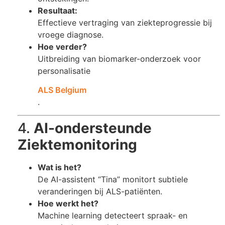
Resultaat:
Effectieve vertraging van ziekteprogressie bij
vroege diagnose.
Hoe verder?
Uitbreiding van biomarker-onderzoek voor
personalisatie​
ALS Belgium
.
4.
AI-ondersteunde
Ziektemonitoring
Wat is het?
De AI-assistent “Tina” monitort subtiele
veranderingen bij ALS-patiënten.
Hoe werkt het?
Machine learning detecteert spraak- en