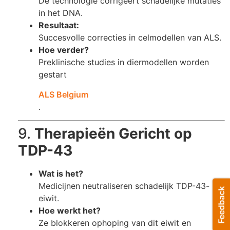
De technologie corrigeert schadelijke mutaties
in het DNA.
Resultaat:
Succesvolle correcties in celmodellen van ALS.
Hoe verder?
Preklinische studies in diermodellen worden
gestart​
ALS Belgium
.
9.
Therapieën Gericht op
TDP-43
Wat is het?
Medicijnen neutraliseren schadelijk TDP-43-
eiwit.
Hoe werkt het?
Ze blokkeren ophoping van dit eiwit en