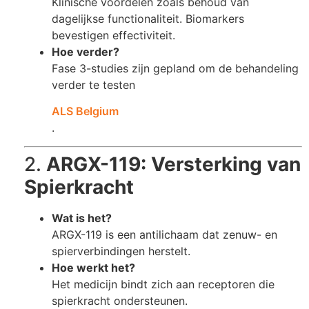
Klinische voordelen zoals behoud van
dagelijkse functionaliteit. Biomarkers
bevestigen effectiviteit.
Hoe verder?
Fase 3-studies zijn gepland om de behandeling
verder te testen​
ALS Belgium
.
2.
ARGX-119: Versterking van
Spierkracht
Wat is het?
ARGX-119 is een antilichaam dat zenuw- en
spierverbindingen herstelt.
Hoe werkt het?
Het medicijn bindt zich aan receptoren die
spierkracht ondersteunen.