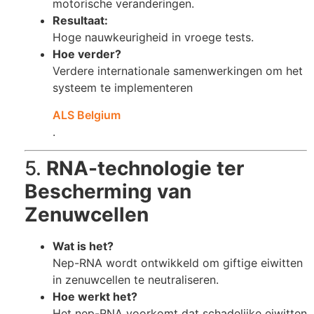
motorische veranderingen.
Resultaat:
Hoge nauwkeurigheid in vroege tests.
Hoe verder?
Verdere internationale samenwerkingen om het
systeem te implementeren​
ALS Belgium
.
5.
RNA-technologie ter
Bescherming van
Zenuwcellen
Wat is het?
Nep-RNA wordt ontwikkeld om giftige eiwitten
in zenuwcellen te neutraliseren.
Hoe werkt het?
Het nep-RNA voorkomt dat schadelijke eiwitten