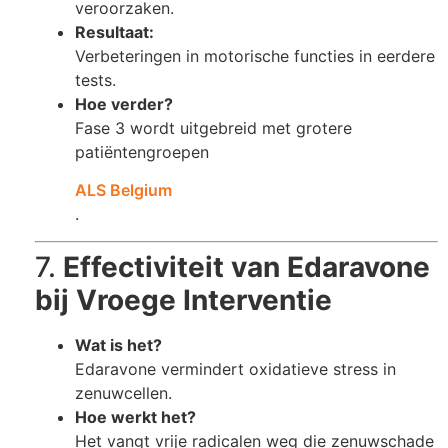
veroorzaken.
Resultaat:
Verbeteringen in motorische functies in eerdere
tests.
Hoe verder?
Fase 3 wordt uitgebreid met grotere
patiëntengroepen​
ALS Belgium
.
7.
Effectiviteit van Edaravone
bij Vroege Interventie
Wat is het?
Edaravone vermindert oxidatieve stress in
zenuwcellen.
Hoe werkt het?
Het vangt vrije radicalen weg die zenuwschade