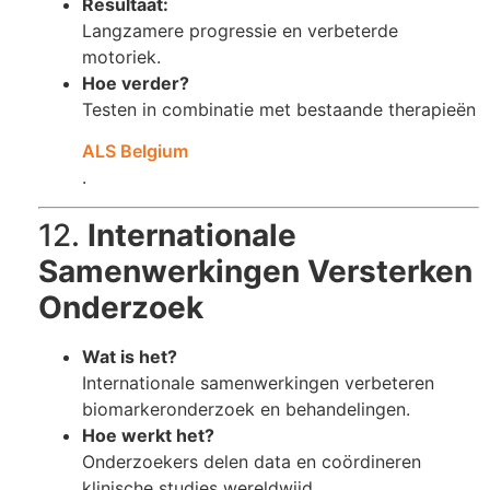
Resultaat:
Langzamere progressie en verbeterde
motoriek.
Hoe verder?
Testen in combinatie met bestaande therapieën​
ALS Belgium
.
12.
Internationale
Samenwerkingen Versterken
Onderzoek
Wat is het?
Internationale samenwerkingen verbeteren
biomarkeronderzoek en behandelingen.
Hoe werkt het?
Onderzoekers delen data en coördineren
klinische studies wereldwijd.