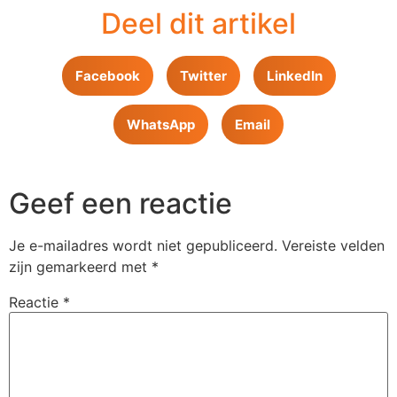
Deel dit artikel
Facebook
Twitter
LinkedIn
WhatsApp
Email
Geef een reactie
Je e-mailadres wordt niet gepubliceerd.
Vereiste velden
zijn gemarkeerd met
*
Reactie
*