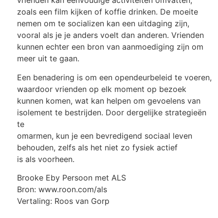
vrienden kan eenvoudige activiteiten omvatten,
zoals een film kijken of koffie drinken. De moeite
nemen om te socializen kan een uitdaging zijn,
vooral als je je anders voelt dan anderen. Vrienden
kunnen echter een bron van aanmoediging zijn om
meer uit te gaan.
Een benadering is om een opendeurbeleid te voeren,
waardoor vrienden op elk moment op bezoek
kunnen komen, wat kan helpen om gevoelens van
isolement te bestrijden. Door dergelijke strategieën
te
omarmen, kun je een bevredigend sociaal leven
behouden, zelfs als het niet zo fysiek actief
is als voorheen.
Brooke Eby Persoon met ALS
Bron: www.roon.com/als
Vertaling: Roos van Gorp