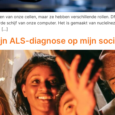
 van onze cellen, maar ze hebben verschillende rollen. DN
rde schijf van onze computer. Het is gemaakt van nucleïne
 […]
ijn ALS-diagnose op mijn soci