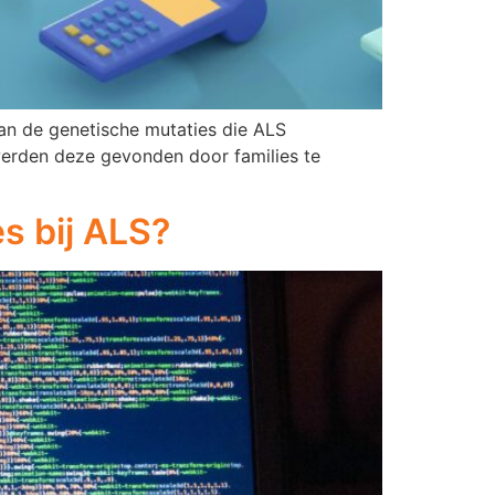
van de genetische mutaties die ALS
 werden deze gevonden door families te
s bij ALS?