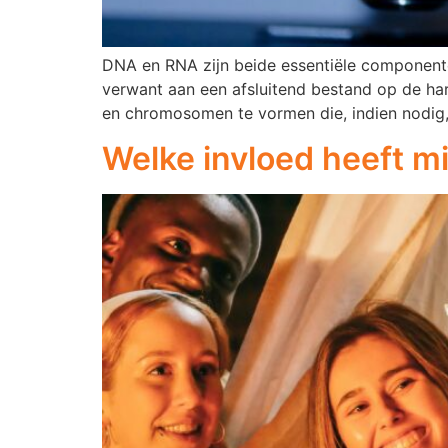
DNA en RNA zijn beide essentiële componenten
verwant aan een afsluitend bestand op de ha
en chromosomen te vormen die, indien nodig,
Welke invloed heeft m