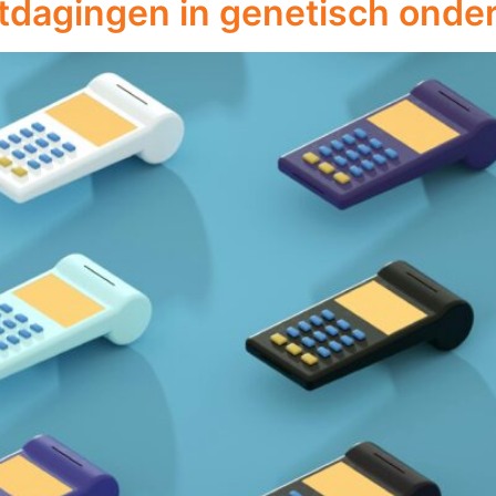
itdagingen in genetisch onde