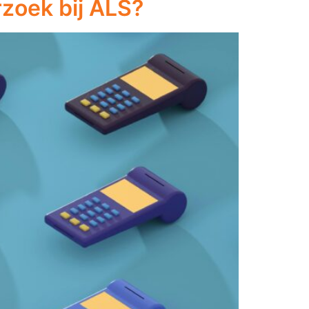
rzoek bij ALS?