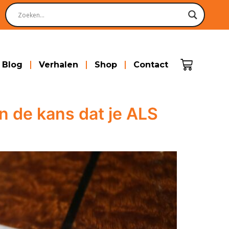
Blog
Verhalen
Shop
Contact
n de kans dat je ALS