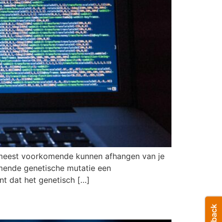
e meest voorkomende kunnen afhangen van je
omende genetische mutatie een
t dat het genetisch […]