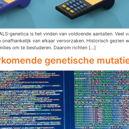
ALS-genetica is het vinden van voldoende aantallen. Veel 
te onafhankelijk van elkaar veroorzaken. Historisch gezien
amilies om te bestuderen. Daarom richten […]
rkomende genetische mutatie