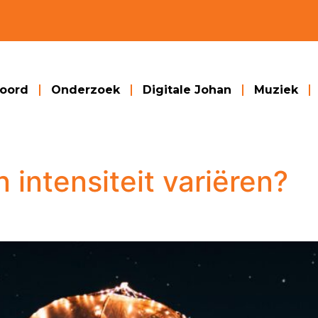
woord
Onderzoek
Digitale Johan
Muziek
intensiteit variëren?