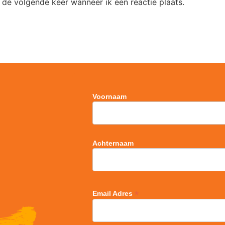
 de volgende keer wanneer ik een reactie plaats.
Voornaam
Achternaam
*
Email Adres