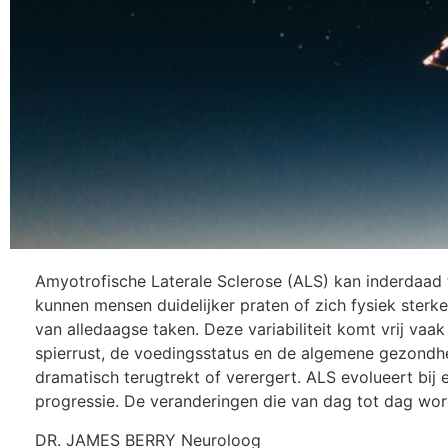
Amyotrofische Laterale Sclerose (ALS) kan inderdaad
kunnen mensen duidelijker praten of zich fysiek sterke
van alledaagse taken. Deze variabiliteit komt vrij va
spierrust, de voedingsstatus en de algemene gezondhe
dramatisch terugtrekt of verergert. ALS evolueert bi
progressie. De veranderingen die van dag tot dag wo
DR. JAMES BERRY Neuroloog