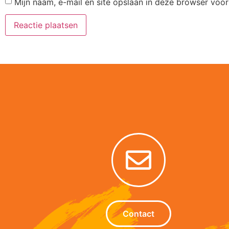
Mijn naam, e-mail en site opslaan in deze browser voor
Alternative:
Contact