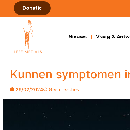
Donatie
Nieuws
Vraag & Ant
Kunnen symptomen in 
26/02/2024
Geen reacties