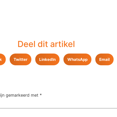
Deel dit artikel
k
Twitter
LinkedIn
WhatsApp
Email
zijn gemarkeerd met
*