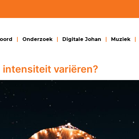
woord
Onderzoek
Digitale Johan
Muziek
ntensiteit variëren?