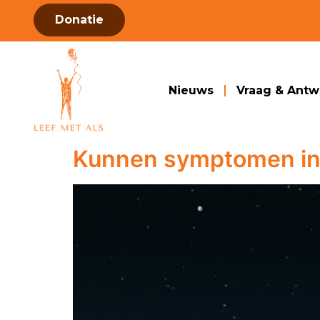
Donatie
Nieuws
Vraag & Ant
Kunnen symptomen in i