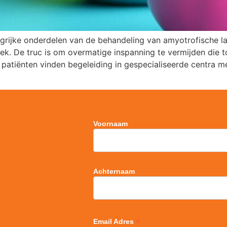
grijke onderdelen van de behandeling van amyotrofische la
. De truc is om overmatige inspanning te vermijden die to
 patiënten vinden begeleiding in gespecialiseerde centra m
Voornaam
Achternaam
*
Email Adres