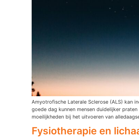
Amyotrofische Laterale Sclerose (ALS) kan i
goede dag kunnen mensen duidelijker praten o
moeilijkheden bij het uitvoeren van alledaagse
Fysiotherapie en lic