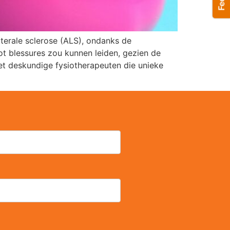
terale sclerose (ALS), ondanks de
t blessures zou kunnen leiden, gezien de
et deskundige fysiotherapeuten die unieke