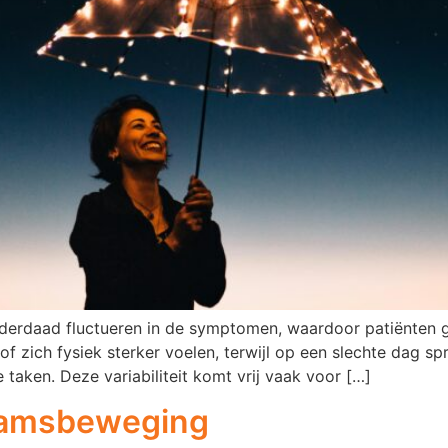
nderdaad fluctueren in de symptomen, waardoor patiënten 
f zich fysiek sterker voelen, terwijl op een slechte dag s
 taken. Deze variabiliteit komt vrij vaak voor […]
haamsbeweging