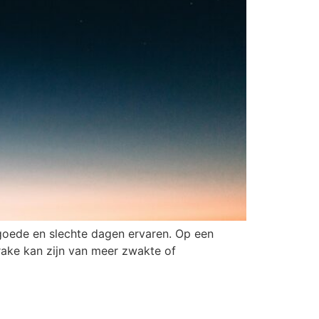
goede en slechte dagen ervaren. Op een
prake kan zijn van meer zwakte of