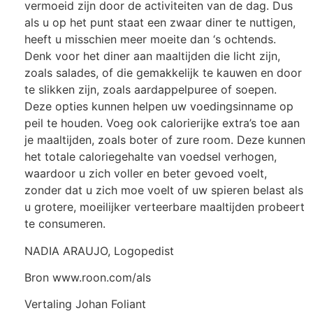
vermoeid zijn door de activiteiten van de dag. Dus
als u op het punt staat een zwaar diner te nuttigen,
heeft u misschien meer moeite dan ‘s ochtends.
Denk voor het diner aan maaltijden die licht zijn,
zoals salades, of die gemakkelijk te kauwen en door
te slikken zijn, zoals aardappelpuree of soepen.
Deze opties kunnen helpen uw voedingsinname op
peil te houden. Voeg ook calorierijke extra’s toe aan
je maaltijden, zoals boter of zure room. Deze kunnen
het totale caloriegehalte van voedsel verhogen,
waardoor u zich voller en beter gevoed voelt,
zonder dat u zich moe voelt of uw spieren belast als
u grotere, moeilijker verteerbare maaltijden probeert
te consumeren.
NADIA ARAUJO, Logopedist
Bron www.roon.com/als
Vertaling Johan Foliant