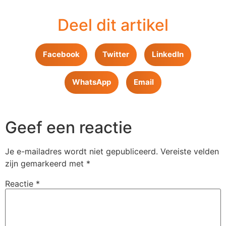
Deel dit artikel
Facebook
Twitter
LinkedIn
WhatsApp
Email
Geef een reactie
Je e-mailadres wordt niet gepubliceerd.
Vereiste velden
zijn gemarkeerd met
*
Reactie
*