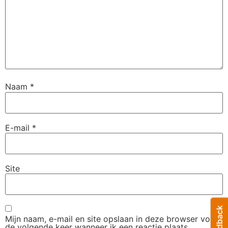
Naam
*
E-mail
*
Site
Mijn naam, e-mail en site opslaan in deze browser voor
de volgende keer wanneer ik een reactie plaats.