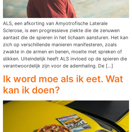
ALS, een afkorting van Amyotrofische Laterale
Sclerose, is een progressieve ziekte die de zenuwen
aantast die de spieren in het lichaam aansturen. Het kan
zich op verschillende manieren manifesteren, zoals
zwakte in de armen en benen, moeite met spreken of
slikken. Uiteindelijk heeft ALS invloed op de spieren die
verantwoordelijk zijn voor de ademhaling. De […]
Ik word moe als ik eet. Wat
kan ik doen?