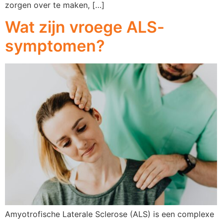
zorgen over te maken, […]
Wat zijn vroege ALS-
symptomen?
Amyotrofische Laterale Sclerose (ALS) is een complexe