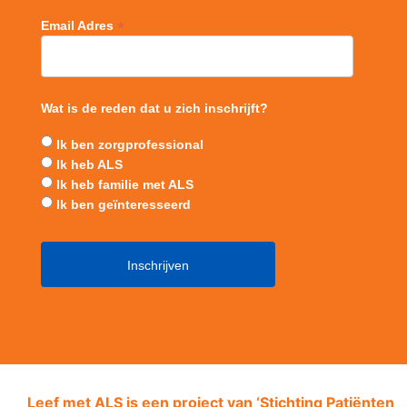
*
Email Adres
Wat is de reden dat u zich inschrijft?
Ik ben zorgprofessional
Ik heb ALS
Ik heb familie met ALS
Ik ben geïnteresseerd
Leef met ALS is een project van ‘
Stichting Patiënten