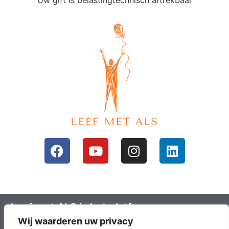
Leef met ALS is het platform voor mensen
Wij waarderen uw privacy
met ALS en hun omgeving; ALS lotgenoten.