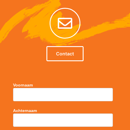
Contact
Voornaam
Achternaam