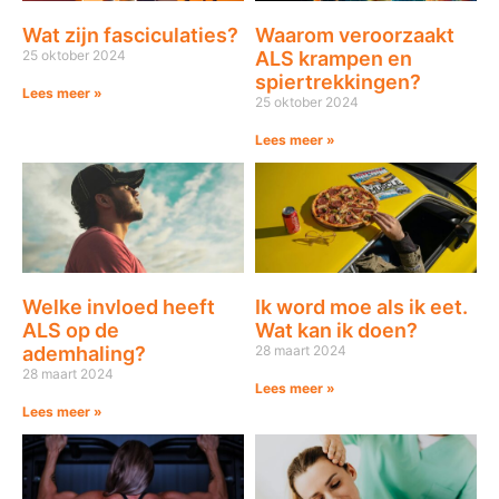
Wat zijn fasciculaties?
Waarom veroorzaakt
25 oktober 2024
ALS krampen en
spiertrekkingen?
Lees meer »
25 oktober 2024
Lees meer »
Welke invloed heeft
Ik word moe als ik eet.
ALS op de
Wat kan ik doen?
ademhaling?
28 maart 2024
28 maart 2024
Lees meer »
Lees meer »