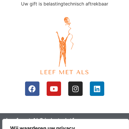
Uw gift is belastingtechnisch aftrekbaar
Leef met ALS is het platform voor mensen
Wij waarderen uw privacy