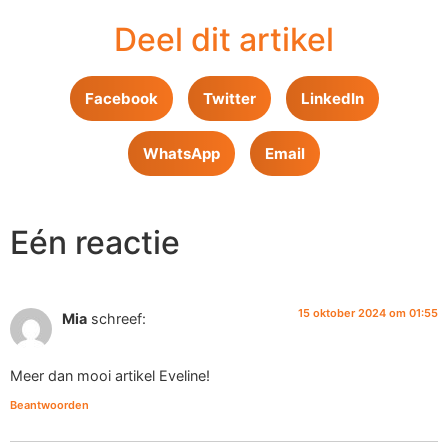
Deel dit artikel
Facebook
Twitter
LinkedIn
WhatsApp
Email
Eén reactie
15 oktober 2024 om 01:55
Mia
schreef:
Meer dan mooi artikel Eveline!
Beantwoorden