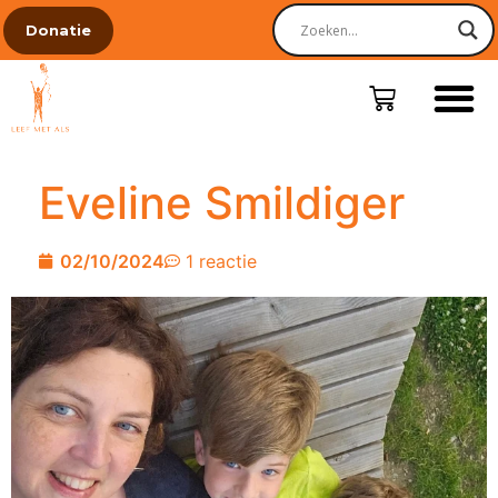
Donatie
Eveline Smildiger
02/10/2024
1 reactie