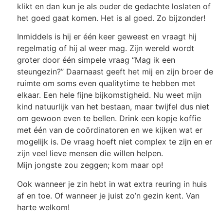
klikt en dan kun je als ouder de gedachte loslaten of
het goed gaat komen. Het is al goed. Zo bijzonder!
Inmiddels is hij er één keer geweest en vraagt hij
regelmatig of hij al weer mag. Zijn wereld wordt
groter door één simpele vraag “Mag ik een
steungezin?” Daarnaast geeft het mij en zijn broer de
ruimte om soms even qualitytime te hebben met
elkaar. Een hele fijne bijkomstigheid. Nu weet mijn
kind natuurlijk van het bestaan, maar twijfel dus niet
om gewoon even te bellen. Drink een kopje koffie
met één van de coördinatoren en we kijken wat er
mogelijk is. De vraag hoeft niet complex te zijn en er
zijn veel lieve mensen die willen helpen.
Mijn jongste zou zeggen; kom maar op!
Ook wanneer je zin hebt in wat extra reuring in huis
af en toe. Of wanneer je juist zo’n gezin kent. Van
harte welkom!