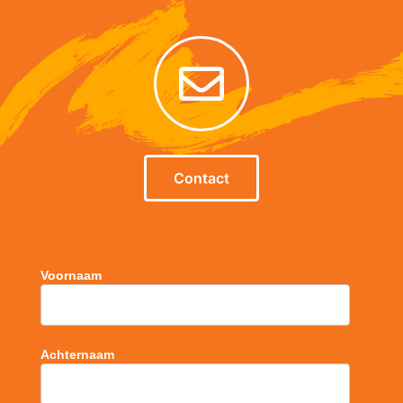
Contact
Voornaam
Achternaam