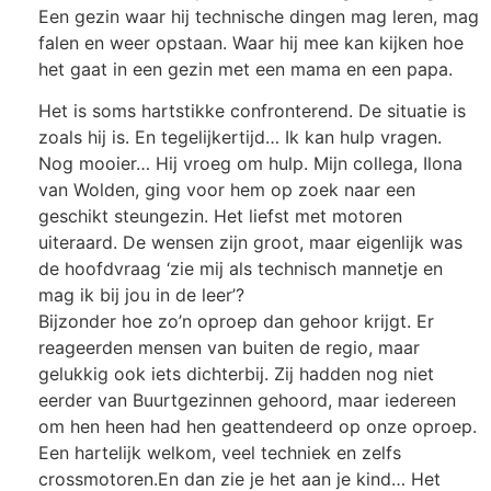
Een gezin waar hij technische dingen mag leren, mag
falen en weer opstaan. Waar hij mee kan kijken hoe
het gaat in een gezin met een mama en een papa.
Het is soms hartstikke confronterend. De situatie is
zoals hij is. En tegelijkertijd… Ik kan hulp vragen.
Nog mooier… Hij vroeg om hulp. Mijn collega, Ilona
van Wolden, ging voor hem op zoek naar een
geschikt steungezin. Het liefst met motoren
uiteraard. De wensen zijn groot, maar eigenlijk was
de hoofdvraag ‘zie mij als technisch mannetje en
mag ik bij jou in de leer’?
Bijzonder hoe zo’n oproep dan gehoor krijgt. Er
reageerden mensen van buiten de regio, maar
gelukkig ook iets dichterbij. Zij hadden nog niet
eerder van Buurtgezinnen gehoord, maar iedereen
om hen heen had hen geattendeerd op onze oproep.
Een hartelijk welkom, veel techniek en zelfs
crossmotoren.En dan zie je het aan je kind… Het