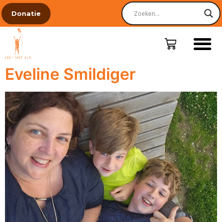
Donatie
Eveline Smildiger