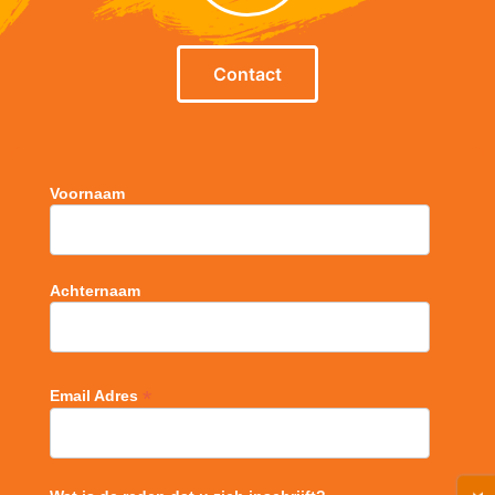
Contact
Voornaam
Achternaam
*
Email Adres