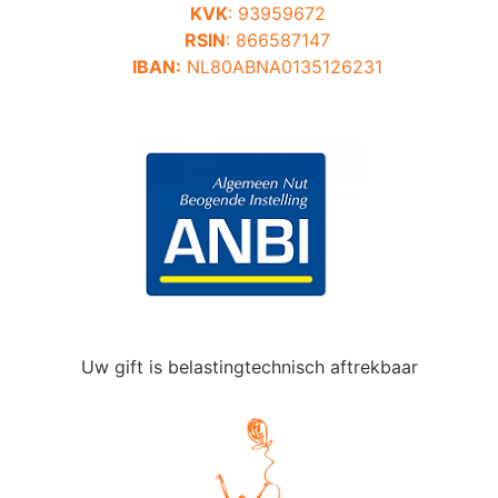
KVK
: 93959672
RSIN
: 866587147
IBAN:
NL80ABNA0135126231
Uw gift is belastingtechnisch aftrekbaar