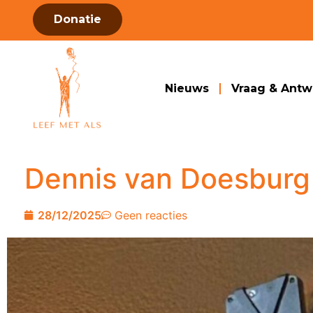
Donatie
Nieuws
Vraag & Ant
Dennis van Doesburg
28/12/2025
Geen reacties