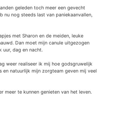
 maanden geleden toch meer een gevecht
b nu nog steeds last van paniekaanvallen,
stapjes met Sharon en de meiden, leuke
enauwd. Dan moet mijn canule uitgezogen
 uur, dag en nacht.
ag weer realiseer ik mij hoe godsgruwelijk
’s en natuurlijk mijn zorgteam geven mij veel
er meer te kunnen genieten van het leven.