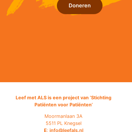
Doneren
Leef met ALS is een project van ‘
Stichting
Patiënten voor Patiënten’
Moormanlaan 3A
5511 PL Knegsel
E
:
info@leefals.nl