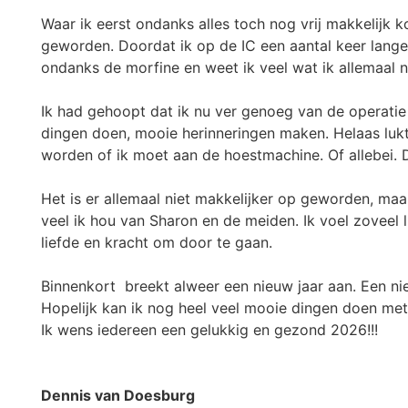
Waar ik eerst ondanks alles toch nog vrij makkelijk 
geworden. Doordat ik op de IC een aantal keer lange
ondanks de morfine en weet ik veel wat ik allemaal n
Ik had gehoopt dat ik nu ver genoeg van de operatie 
dingen doen, mooie herinneringen maken. Helaas luk
worden of ik moet aan de hoestmachine. Of allebei. D
Het is er allemaal niet makkelijker op geworden, maa
veel ik hou van Sharon en de meiden. Ik voel zoveel l
liefde en kracht om door te gaan.
Binnenkort breekt alweer een nieuw jaar aan. Een ni
Hopelijk kan ik nog heel veel mooie dingen doen me
Ik wens iedereen een gelukkig en gezond 2026!!!
Dennis van Doesburg