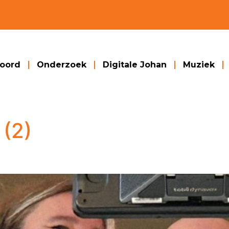
woord
Onderzoek
Digitale Johan
Muziek
 (2)