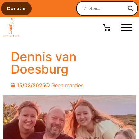
Donatie
Dennis van
Doesburg
15/03/2025
Geen reacties