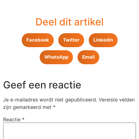
Deel dit artikel
Facebook
Twitter
LinkedIn
WhatsApp
Email
Geef een reactie
Je e-mailadres wordt niet gepubliceerd.
Vereiste velden
zijn gemarkeerd met
*
Reactie
*