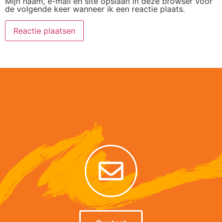
Mijn naam, e-mail en site opslaan in deze browser voor
de volgende keer wanneer ik een reactie plaats.
Alternative: