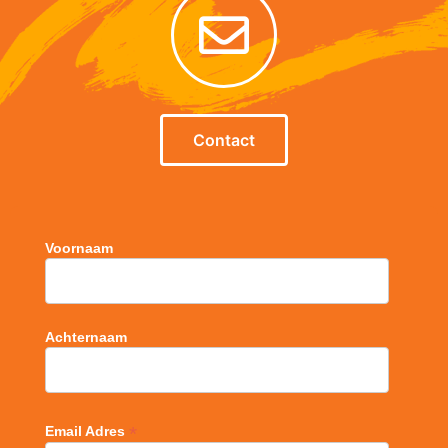
Contact
Voornaam
Achternaam
*
Email Adres