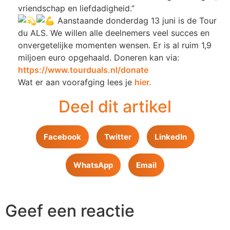
vriendschap en liefdadigheid.”
Aanstaande donderdag 13 juni is de Tour
du ALS. We willen alle deelnemers veel succes en
onvergetelijke momenten wensen. Er is al ruim 1,9
miljoen euro opgehaald. Doneren kan via:
https://www.tourduals.nl/donate
Wat er aan voorafging lees je
hier.
Deel dit artikel
Facebook
Twitter
LinkedIn
WhatsApp
Email
Geef een reactie