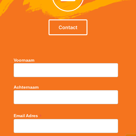
Contact
Voornaam
Achternaam
*
Email Adres