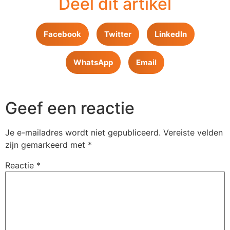
Deel dit artikel
Facebook
Twitter
LinkedIn
WhatsApp
Email
Geef een reactie
Je e-mailadres wordt niet gepubliceerd.
Vereiste velden
zijn gemarkeerd met
*
Reactie
*