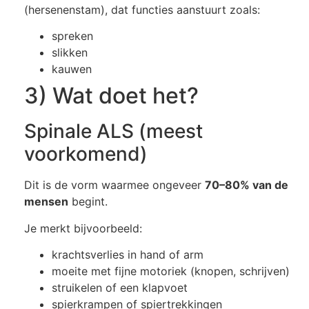
(hersenenstam), dat functies aanstuurt zoals:
spreken
slikken
kauwen
3) Wat doet het?
Spinale ALS (meest
voorkomend)
Dit is de vorm waarmee ongeveer
70–80% van de
mensen
begint.
Je merkt bijvoorbeeld:
krachtsverlies in hand of arm
moeite met fijne motoriek (knopen, schrijven)
struikelen of een klapvoet
spierkrampen of spiertrekkingen