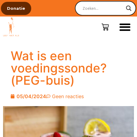
Donatie
Wat is een
voedingssonde?
(PEG-buis)
05/04/2024
Geen reacties