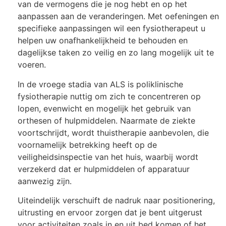
van de vermogens die je nog hebt en op het
aanpassen aan de veranderingen. Met oefeningen en
specifieke aanpassingen wil een fysiotherapeut u
helpen uw onafhankelijkheid te behouden en
dagelijkse taken zo veilig en zo lang mogelijk uit te
voeren.
In de vroege stadia van ALS is poliklinische
fysiotherapie nuttig om zich te concentreren op
lopen, evenwicht en mogelijk het gebruik van
orthesen of hulpmiddelen. Naarmate de ziekte
voortschrijdt, wordt thuistherapie aanbevolen, die
voornamelijk betrekking heeft op de
veiligheidsinspectie van het huis, waarbij wordt
verzekerd dat er hulpmiddelen of apparatuur
aanwezig zijn.
Uiteindelijk verschuift de nadruk naar positionering,
uitrusting en ervoor zorgen dat je bent uitgerust
voor activiteiten zoals in en uit bed komen of het