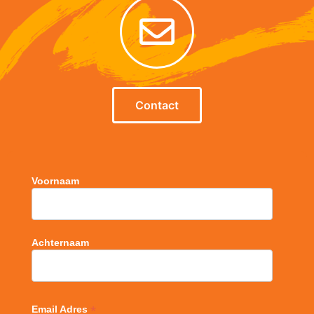
Contact
Voornaam
Achternaam
*
Email Adres