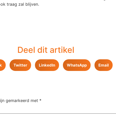
ok traag zal blijven.
Deel dit artikel
k
Twitter
LinkedIn
WhatsApp
Email
zijn gemarkeerd met
*