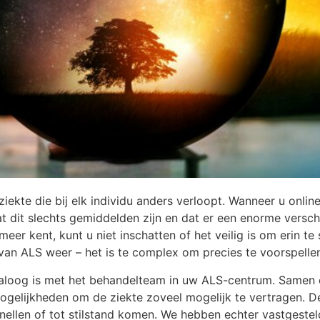
iekte die bij elk individu anders verloopt. Wanneer u onli
dit slechts gemiddelden zijn en dat er een enorme verschill
er kent, kunt u niet inschatten of het veilig is om erin te 
van ALS weer – het is te complex om precies te voorspelle
aloog is met het behandelteam in uw ALS-centrum. Samen co
 mogelijkheden om de ziekte zoveel mogelijk te vertragen. 
nellen of tot stilstand komen. We hebben echter vastgestel