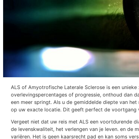
ALS of Amyotrofische Laterale Sclerose is een unieke z
overlevingspercentages of progressie, onthoud dan dat 
een meer springt. Als u de gemiddelde diepte van het me
op uw exacte locatie. Dit geeft perfect de voortgang 
Vergeet niet dat uw reis met ALS een voortdurende di
de levenskwaliteit, het verlengen van je leven. en de
variëren. Het is geen kaarsrecht pad en kan soms vers