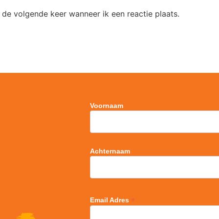
 de volgende keer wanneer ik een reactie plaats.
Voornaam
Achternaam
*
Email Adres