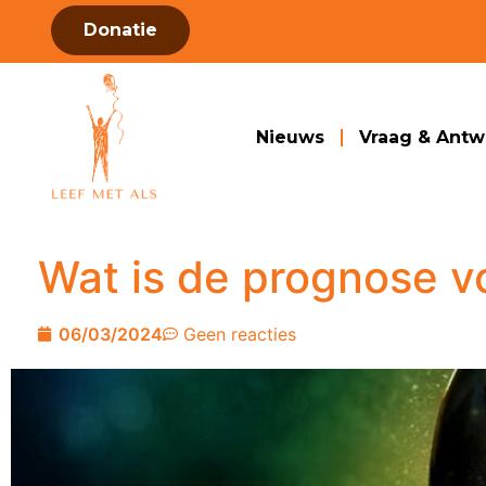
Donatie
Nieuws
Vraag & Ant
Wat is de prognose v
06/03/2024
Geen reacties