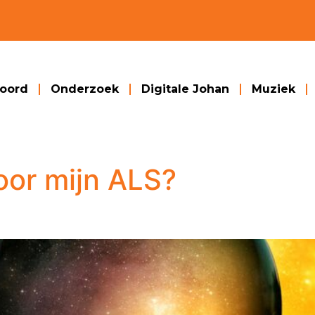
woord
Onderzoek
Digitale Johan
Muziek
oor mijn ALS?