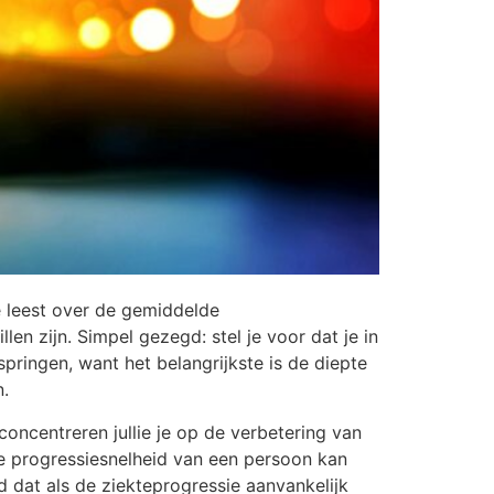
ne leest over de gemiddelde
en zijn. Simpel gezegd: stel je voor dat je in
springen, want het belangrijkste is de diepte
n.
ncentreren jullie je op de verbetering van
De progressiesnelheid van een persoon kan
d dat als de ziekteprogressie aanvankelijk