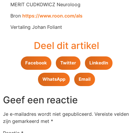
MERIT CUDKOWICZ Neuroloog
Bron
https://www.roon.com/als
Vertaling Johan Foliant
Deel dit artikel
Facebook
Twitter
LinkedIn
WhatsApp
Email
Geef een reactie
Je e-mailadres wordt niet gepubliceerd.
Vereiste velden
zijn gemarkeerd met
*
Reactie
*