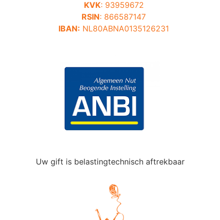
KVK
: 93959672
RSIN
: 866587147
IBAN:
NL80ABNA0135126231
Uw gift is belastingtechnisch aftrekbaar