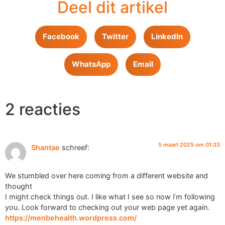
Deel dit artikel
Facebook
Twitter
LinkedIn
WhatsApp
Email
2 reacties
5 maart 2025 om 01:33
Shantae
schreef:
We stumbled over here coming from a different website and
thought
I might check things out. I like what I see so now i’m following
you. Look forward to checking out your web page yet again.
https://menbehealth.wordpress.com/