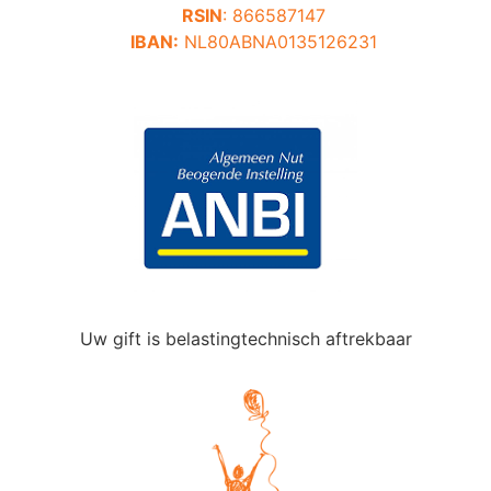
RSIN
: 866587147
IBAN:
NL80ABNA0135126231
Uw gift is belastingtechnisch aftrekbaar