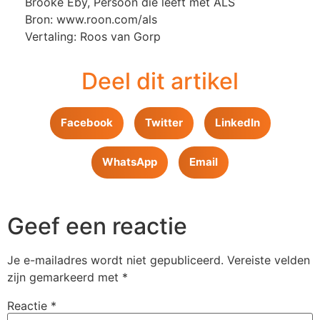
Brooke Eby, Persoon die leeft met ALS
Bron: www.roon.com/als
Vertaling: Roos van Gorp
Deel dit artikel
Facebook
Twitter
LinkedIn
WhatsApp
Email
Geef een reactie
Je e-mailadres wordt niet gepubliceerd.
Vereiste velden
zijn gemarkeerd met
*
Reactie
*