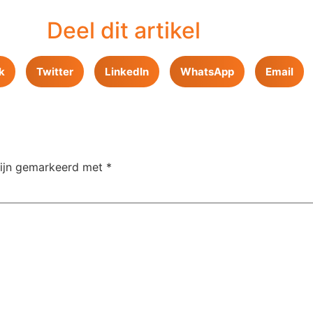
Deel dit artikel
k
Twitter
LinkedIn
WhatsApp
Email
zijn gemarkeerd met
*