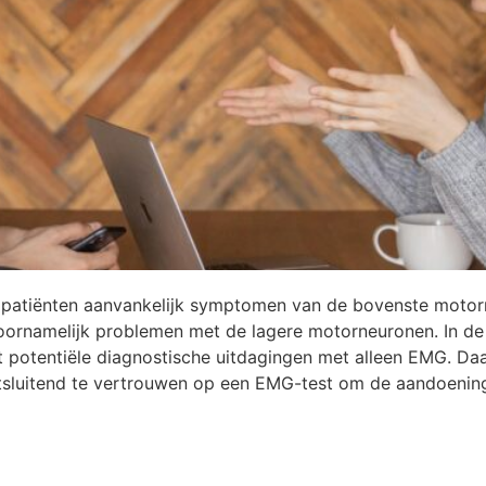
 patiënten aanvankelijk symptomen van de bovenste motorn
oornamelijk problemen met de lagere motorneuronen. In de
t potentiële diagnostische uitdagingen met alleen EMG. 
itsluitend te vertrouwen op een EMG-test om de aandoening