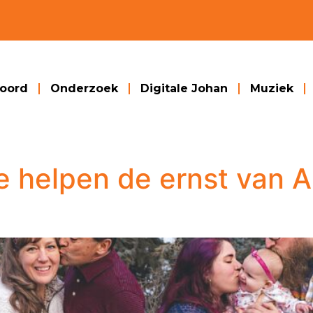
woord
Onderzoek
Digitale Johan
Muziek
ie helpen de ernst van 