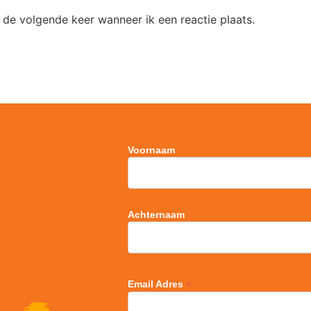
 de volgende keer wanneer ik een reactie plaats.
Voornaam
Achternaam
*
Email Adres