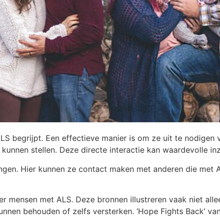
LS begrijpt. Een effectieve manier is om ze uit te nodigen
unnen stellen. Deze directe interactie kan waardevolle in
ngen. Hier kunnen ze contact maken met anderen die met A
ver mensen met ALS. Deze bronnen illustreren vaak niet alle
nnen behouden of zelfs versterken. ‘Hope Fights Back’ van 