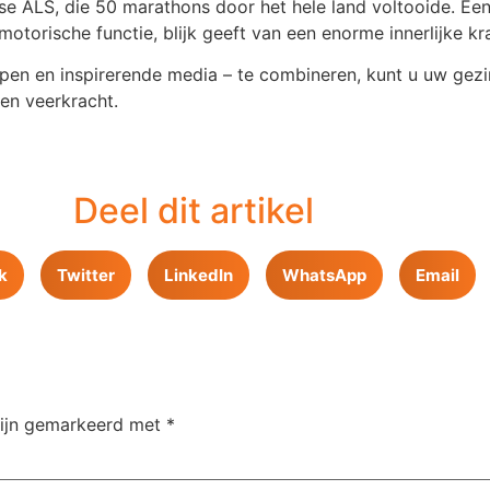
se ALS, die 50 marathons door het hele land voltooide. Een
motorische functie, blijk geeft van een enorme innerlijke kr
en en inspirerende media – te combineren, kunt u uw gezin 
 en veerkracht.
Deel dit artikel
k
Twitter
LinkedIn
WhatsApp
Email
zijn gemarkeerd met
*