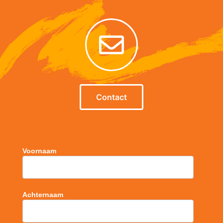
Contact
Voornaam
Achternaam