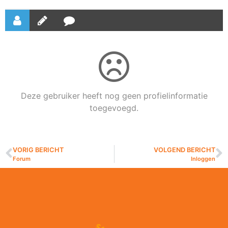
Deze gebruiker heeft nog geen profielinformatie
toegevoegd.
VORIG BERICHT
VOLGEND BERICHT
Forum
Inloggen