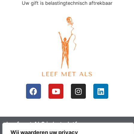
Uw gift is belastingtechnisch aftrekbaar
Leef met ALS is het platform voor mensen
Wij waarderen uw privacy
met ALS en hun omgeving; ALS lotgenoten.