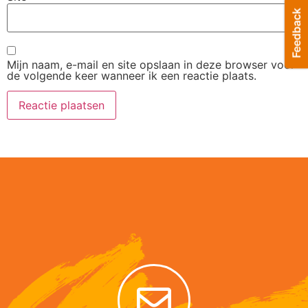
Mijn naam, e-mail en site opslaan in deze browser voor
de volgende keer wanneer ik een reactie plaats.
Alternative: