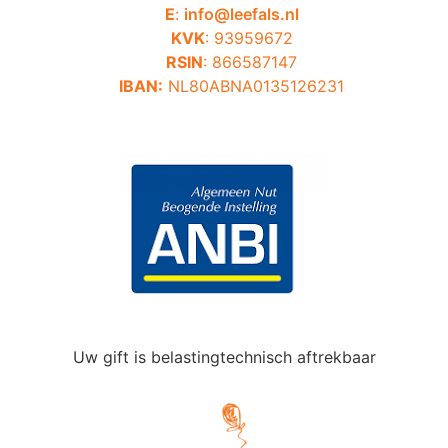
E
:
info@leefals.nl
KVK
: 93959672
RSIN
: 866587147
IBAN:
NL80ABNA0135126231
Uw gift is belastingtechnisch aftrekbaar