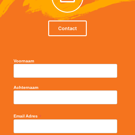
Contact
Voornaam
Achternaam
*
Email Adres