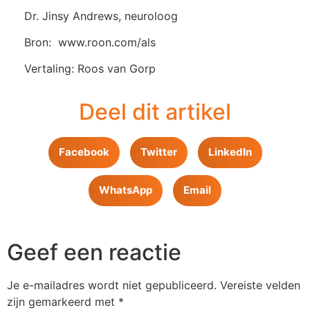
Dr. Jinsy Andrews, neuroloog
Bron: www.roon.com/als
Vertaling: Roos van Gorp
Deel dit artikel
Facebook
Twitter
LinkedIn
WhatsApp
Email
Geef een reactie
Je e-mailadres wordt niet gepubliceerd.
Vereiste velden
zijn gemarkeerd met
*