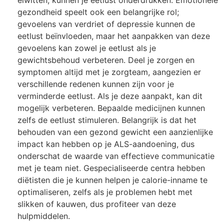
eiwitten, kunnen je eetlust onderdrukken. Emotionele
gezondheid speelt ook een belangrijke rol;
gevoelens van verdriet of depressie kunnen de
eetlust beïnvloeden, maar het aanpakken van deze
gevoelens kan zowel je eetlust als je
gewichtsbehoud verbeteren. Deel je zorgen en
symptomen altijd met je zorgteam, aangezien er
verschillende redenen kunnen zijn voor je
verminderde eetlust. Als je deze aanpakt, kan dit
mogelijk verbeteren. Bepaalde medicijnen kunnen
zelfs de eetlust stimuleren. Belangrijk is dat het
behouden van een gezond gewicht een aanzienlijke
impact kan hebben op je ALS-aandoening, dus
onderschat de waarde van effectieve communicatie
met je team niet. Gespecialiseerde centra hebben
diëtisten die je kunnen helpen je calorie-inname te
optimaliseren, zelfs als je problemen hebt met
slikken of kauwen, dus profiteer van deze
hulpmiddelen.