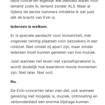
deze concerten eigenlijk wel bedoeld waren voor
iemand zoals ik, iemand zonder ALS. Maar al
tijdens de eerste nummers ontdekte ik dat juist
dát de kracht van ExIn is.
Iedereen is welkom.
Er is speciale aandacht voor inclusiviteit, met
ongeveer twintig plaatsen voor bezoekers in een
rolstoel. Niet omdat zij apart zijn, maar omdat
iedereen moet kunnen genieten van live muziek.
Juist wanneer het leven niet vanzelfsprekend is,
wordt duidelijk hoe waardevol mooie momenten
zijn. Niet later. Niet ooit.
Nu.
De ExIn-concerten laten zien dat, ook wanneer
genezing niet mogelijk is, muziek, ontmoeting en
verbondenheid een enorme bijdrage kunnen