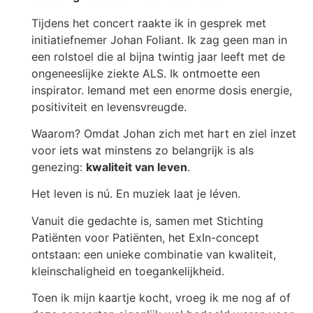
Tijdens het concert raakte ik in gesprek met
initiatiefnemer Johan Foliant. Ik zag geen man in
een rolstoel die al bijna twintig jaar leeft met de
ongeneeslijke ziekte ALS. Ik ontmoette een
inspirator. Iemand met een enorme dosis energie,
positiviteit en levensvreugde.
Waarom? Omdat Johan zich met hart en ziel inzet
voor iets wat minstens zo belangrijk is als
genezing:
kwaliteit van leven
.
Het leven is nú. En muziek laat je léven.
Vanuit die gedachte is, samen met Stichting
Patiënten voor Patiënten, het ExIn-concept
ontstaan: een unieke combinatie van kwaliteit,
kleinschaligheid en toegankelijkheid.
Toen ik mijn kaartje kocht, vroeg ik me nog af of