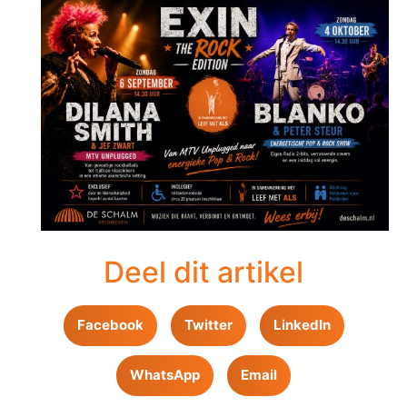
Deel dit artikel
Facebook
Twitter
LinkedIn
WhatsApp
Email