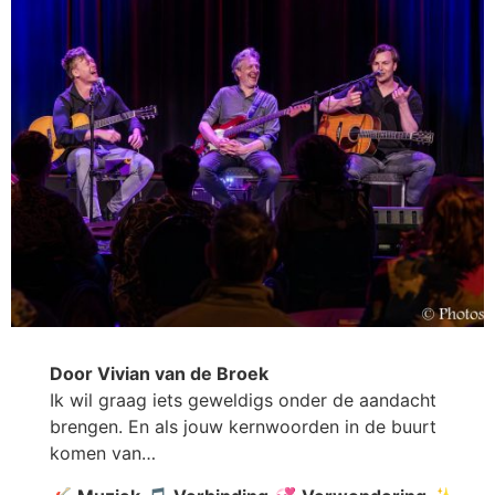
Door Vivian van de Broek
Ik wil graag iets geweldigs onder de aandacht
brengen. En als jouw kernwoorden in de buurt
komen van…