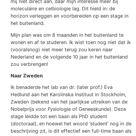
mij niet direct aan, daar mijn interesse meer bij
moleculaire en celbiologie lag. Dit hield in: de
horizon verleggen en voorbereiden op een stage in
het buitenland.
Mijn plan was om 8 maanden in het buitenland te
wonen en af te studeren. Ik wist toen nog niet dat ik
(vooralsnog) niet meer terug zou keren naar
Nederland en de volgende 10 jaar in het buitenland
zou verbrengen!
Naar Zweden
Ik benaderde het lab van dr. (later prof.) Eva
Hedlund aan het Karolinska Instituut in Stockholm,
Zweden (bekend van het jaarlijkse uitreiken van de
Nobelprijs voor Fysiologie of Geneeskunde). Deze
stage leidde tot een baan als PhD student
(doctoraal), en hoewel het woord ‘student’ nog in de
beschrijving zit, is dit effectief een full-time baan als