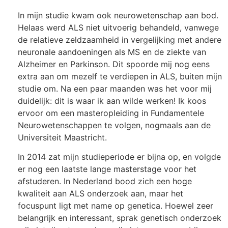
In mijn studie kwam ook neurowetenschap aan bod.
Helaas werd ALS niet uitvoerig behandeld, vanwege
de relatieve zeldzaamheid in vergelijking met andere
neuronale aandoeningen als MS en de ziekte van
Alzheimer en Parkinson. Dit spoorde mij nog eens
extra aan om mezelf te verdiepen in ALS, buiten mijn
studie om. Na een paar maanden was het voor mij
duidelijk: dit is waar ik aan wilde werken! Ik koos
ervoor om een masteropleiding in Fundamentele
Neurowetenschappen te volgen, nogmaals aan de
Universiteit Maastricht.
In 2014 zat mijn studieperiode er bijna op, en volgde
er nog een laatste lange masterstage voor het
afstuderen. In Nederland bood zich een hoge
kwaliteit aan ALS onderzoek aan, maar het
focuspunt ligt met name op genetica. Hoewel zeer
belangrijk en interessant, sprak genetisch onderzoek