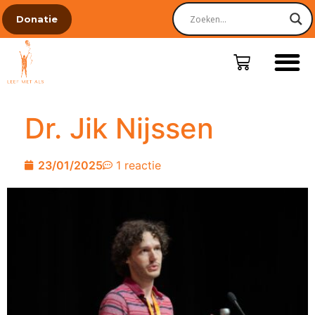
Donatie
Dr. Jik Nijssen
23/01/2025
1 reactie