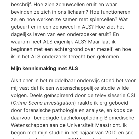
beschrijf. Hoe zien zenuwcellen eruit en waar
bevinden ze zich in ons lichaam? Hoe functioneren
ze, en hoe werken ze samen met spiercellen? Wat
gebeurt er in een zenuwcel in ALS? Hoe ziet het
dagelijks leven van een onderzoeker eruit? En
waarom heet ALS eigenlijk ALS? Maar laat ik
beginnen met een achtergrond over mezelf, en hoe
ik in het ALS onderzoek terecht ben gekomen.
Mijn kennismaking met ALS
Als tiener in het middelbaar onderwijs stond het voor
mij vast dat ik een wetenschappelijke studie wilde
volgen. Deels geïnspireerd door de televisieserie CSI
(
Crime Scene Investigation
) raakte ik erg geboeid
door forensische pathologie en analyse, en koos de
daarvoor benodigde bacheloropleiding Biomedische
Wetenschappen aan de Universiteit Maastricht. Ik
begon met mijn studie in het najaar van 2010 en snel