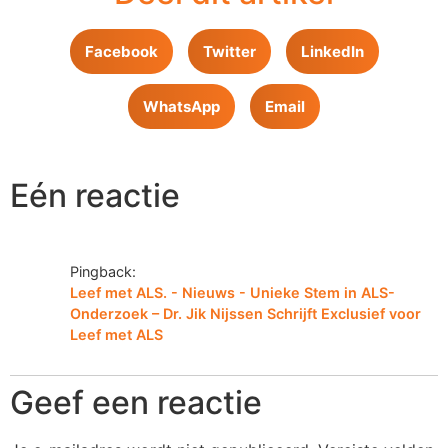
Facebook
Twitter
LinkedIn
WhatsApp
Email
Eén reactie
Pingback:
Leef met ALS. - Nieuws - Unieke Stem in ALS-
Onderzoek – Dr. Jik Nijssen Schrijft Exclusief voor
Leef met ALS
Geef een reactie