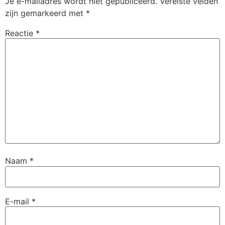
Je e-mailadres wordt niet gepubliceerd.
Vereiste velden
zijn gemarkeerd met
*
Reactie
*
Naam
*
E-mail
*