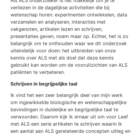
Als ALS onderzoeker is het makkelijk om je te
verliezen in de dagelijkse activiteiten die bij
wetenschap horen: experimenten ontwikkelen, data
verzamelen en analyseren, interacties met
vakgenoten, artikelen lezen en schrijven,
presentaties geven, noem maar op. Echter, het is zo
belangrijk om te onthouden waar we dit onderzoek
uiteindelijk voor doen: het uitbreiden van onze
kennis over ALS met als doel dat deze kennis
gebruikt kan worden om de vooruitzichten van ALS
patiënten te verbeteren.
Schrijven in begrijpelijke taal
Ik vind het een zeer belangrijk deel van mijn werk
om ingewikkelde biologische en wetenschappelijke
bevindingen in duidelijke en begrijpelijke taal te
verwoorden. Daarom kijk ik ernaar uit om voor Leef
met ALS een serie artikelen te schrijven waarin ik
een aantal aan ALS gerelateerde concepten uitleg en