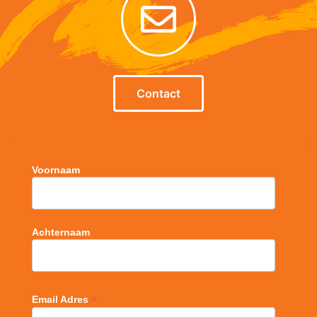
Contact
Voornaam
Achternaam
*
Email Adres