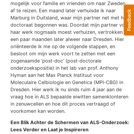
mogelijk voor familie en vrienden om naar Zweden
af te reizen. Een maand later verhuisde ik naar
Marburg in Duitsland, waar mijn partner net met haar
doctoraat begonnen was. Doordat mijn partner voor
haar werk nogmaals moest verhuizen, vertrokken we
een paar maanden later alweer naar Dresden. Hier
oriënteerde ik me op de volgende stappen, en
besloot om mijn werk voort te zetten met een
zogenaamde ‘post-doc’ (post-doctorale
onderzoekspositie) in het lab van prof. Anthony
Hyman aan het Max Planck Instituut voor
Moleculaire Celbiologie en Genetica (MPI-CBG) in
Dresden. Hier werk ik nu sinds ruim 4 jaar aan de
vraag hoe in ALS bepaalde eiwitten samenklonteren
in zenuwcellen en hoe dit proces vertraagd of
voorkomen kan worden.
Een Blik Achter de Schermen van ALS-Onderzoek:
Lees Verder en Laat je Inspireren