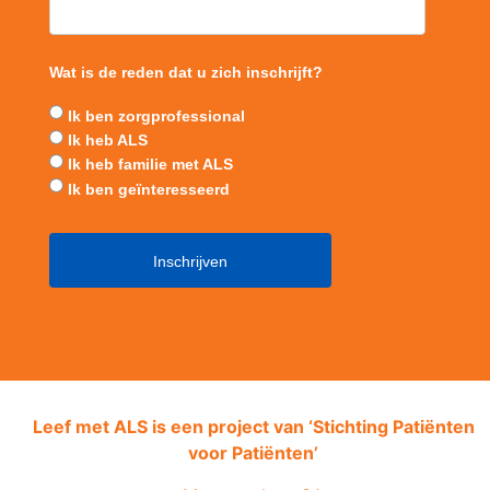
Wat is de reden dat u zich inschrijft?
Ik ben zorgprofessional
Ik heb ALS
Ik heb familie met ALS
Ik ben geïnteresseerd
Leef met ALS is een project van ‘
Stichting Patiënten
voor Patiënten’