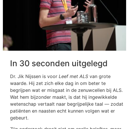
In 30 seconden uitgelegd
Dr. Jik Nijssen is voor
Leef met ALS
van grote
waarde. Hij zet zich elke dag in om beter te
begrijpen wat er misgaat in de zenuwcellen bij ALS.
Wat hem bijzonder maakt, is dat hij ingewikkelde
wetenschap vertaalt naar begrijpelijke taal — zodat
patiënten en naasten echt kunnen volgen wat er
gebeurt.
Zijn onderzoek draait niet om snelle beloftes, maar