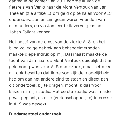
daarna in de zomer van 2011 hoorde ik van de
fietsreis van Venlo naar de Mont Ventoux van Jan
Theelen (zie artikel…) om geld op te halen voor ALS
onderzoek. Jan en zijn gezin waren vrienden van
mijn ouders, en via Jan leerde ik vervolgens ook
Johan Foliant kennen.
Het besef van de ernst van de ziekte ALS, en het
bijna volledige gebrek aan behandelmethoden
maakte diepe indruk op mij. Daarnaast maakte de
tocht van Jan naar de Mont Ventoux duidelijk dat er
geld nodig was voor ALS onderzoek, maar het deed
mij ook beseffen dat ik persoonlijk de mogelijkheid
had om aan het andere eind te staan en direct aan
dit onderzoek bij te dragen, mocht ik daarvoor
kiezen na mijn studie. Het eerste zaadje was in ieder
geval geplant, en mijn (wetenschappelijke) interesse
in ALS was gewekt.
Fundamenteel onderzoek