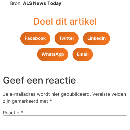
Bron:
ALS News Today
Deel dit artikel
Facebook
Twitter
LinkedIn
WhatsApp
Email
Geef een reactie
Je e-mailadres wordt niet gepubliceerd.
Vereiste velden
zijn gemarkeerd met
*
Reactie
*