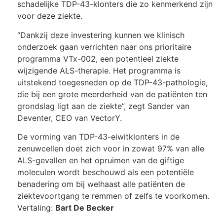
schadelijke TDP-43-klonters die zo kenmerkend zijn
voor deze ziekte.
“Dankzij deze investering kunnen we klinisch
onderzoek gaan verrichten naar ons prioritaire
programma VTx-002, een potentieel ziekte
wijzigende ALS-therapie. Het programma is
uitstekend toegesneden op de TDP-43-pathologie,
die bij een grote meerderheid van de patiënten ten
grondslag ligt aan de ziekte”, zegt Sander van
Deventer, CEO van VectorY.
De vorming van TDP-43-eiwitklonters in de
zenuwcellen doet zich voor in zowat 97% van alle
ALS-gevallen en het opruimen van de giftige
moleculen wordt beschouwd als een potentiële
benadering om bij welhaast alle patiënten de
ziektevoortgang te remmen of zelfs te voorkomen.
Vertaling:
Bart De Becker