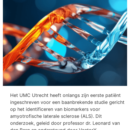
Het UMC Utrecht heeft onlangs zijn eerste patiënt
ingeschreven voor een baanbrekende studie gericht
op het identificeren van biomarkers voor
amyotrofische laterale sclerose (ALS). Dit
onderzoek, geleid door professor dr. Leonard van