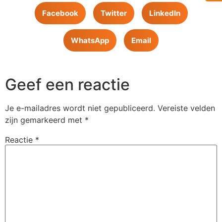
Facebook
Twitter
LinkedIn
WhatsApp
Email
Geef een reactie
Je e-mailadres wordt niet gepubliceerd.
Vereiste velden
zijn gemarkeerd met
*
Reactie
*