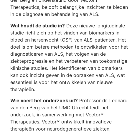
den Berg en ondersteund door VectorY
Therapeutics, belooft belangrijke inzichten te bieden
in de diagnose en behandeling van ALS.
Wat houdt de studie in?
Deze nieuwe longitudinale
studie richt zich op het vinden van biomarkers in
bloed en hersenvocht (CSF) van ALS-patiënten. Het
doel is om betere methoden te ontwikkelen voor het
diagnosticeren van ALS, het volgen van de
ziekteprogressie en het verbeteren van toekomstige
klinische studies. Het identificeren van biomarkers
kan ook inzicht geven in de oorzaken van ALS, wat
essentieel is voor het ontwikkelen van nieuwe
therapieën.
Wie voert het onderzoek uit?
Professor dr. Leonard
van den Berg van het UMC Utrecht leidt het
onderzoek, in samenwerking met VectorY
Therapeutics. VectorY ontwikkelt innovatieve
therapieën voor neurodegeneratieve ziekten,