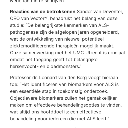
Nederland in te schrijven.
Reacties van de betrokkenen
Sander van Deventer,
CEO van VectorY, benadrukt het belang van deze
studie: “De belangrijkste kenmerken van ALS-
pathogenese zijn de afgelopen jaren opgehelderd,
wat de ontwikkeling van nieuwe, potentieel
ziektemodificerende therapieën mogelijk maakt.
Onze samenwerking met het UMC Utrecht is cruciaal
omdat het toegang geeft tot belangrijke
hersenvocht- en bloedmonsters.”
Professor dr. Leonard van den Berg voegt hieraan
toe: “Het identificeren van biomarkers voor ALS is
een essentiële stap in toekomstig onderzoek.
Objectievere biomarkers zullen het gemakkelijker
maken om effectieve behandelingsopties te vinden,
wat altijd ons hoofddoel is: een effectieve
behandeling voor iedereen die met ALS leeft.”