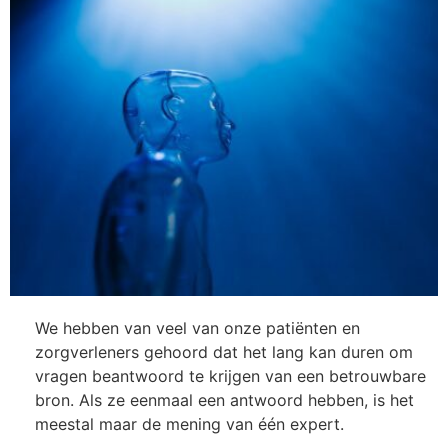
We hebben van veel van onze patiënten en
zorgverleners gehoord dat het lang kan duren om
vragen beantwoord te krijgen van een betrouwbare
bron. Als ze eenmaal een antwoord hebben, is het
meestal maar de mening van één expert.