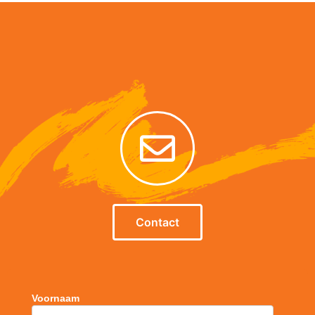
Contact
Voornaam