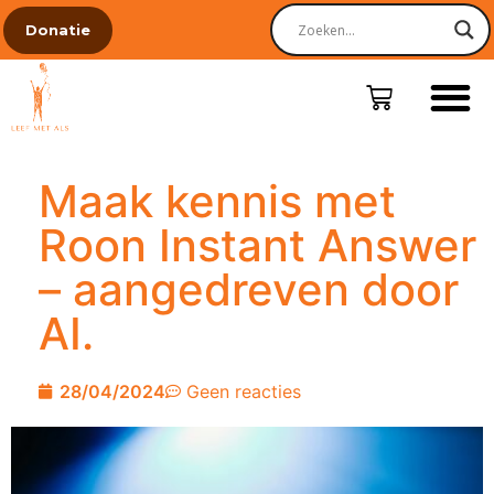
Donatie
Maak kennis met
Roon Instant Answer
– aangedreven door
AI.
28/04/2024
Geen reacties