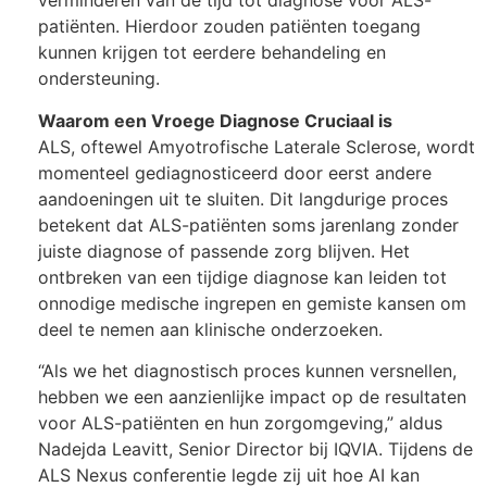
verminderen van de tijd tot diagnose voor ALS-
patiënten. Hierdoor zouden patiënten toegang
kunnen krijgen tot eerdere behandeling en
ondersteuning.
Waarom een Vroege Diagnose Cruciaal is
ALS, oftewel Amyotrofische Laterale Sclerose, wordt
momenteel gediagnosticeerd door eerst andere
aandoeningen uit te sluiten. Dit langdurige proces
betekent dat ALS-patiënten soms jarenlang zonder
juiste diagnose of passende zorg blijven. Het
ontbreken van een tijdige diagnose kan leiden tot
onnodige medische ingrepen en gemiste kansen om
deel te nemen aan klinische onderzoeken.
“Als we het diagnostisch proces kunnen versnellen,
hebben we een aanzienlijke impact op de resultaten
voor ALS-patiënten en hun zorgomgeving,” aldus
Nadejda Leavitt, Senior Director bij IQVIA. Tijdens de
ALS Nexus conferentie legde zij uit hoe AI kan