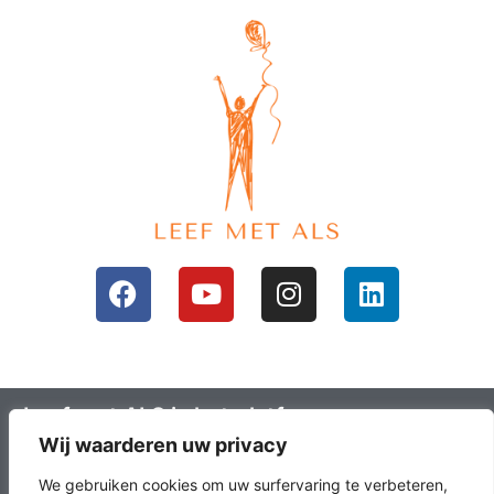
Leef met ALS is het platform voor mensen
Wij waarderen uw privacy
met ALS en hun omgeving; ALS lotgenoten.
Leefals.nl heeft als doel om ALS lotgenoten
We gebruiken cookies om uw surfervaring te verbeteren,