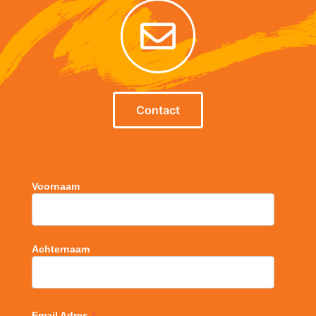
Contact
Voornaam
Achternaam
Email Adres