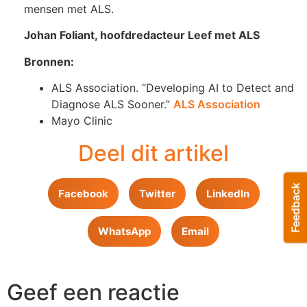
mensen met ALS.
Johan Foliant, hoofdredacteur Leef met ALS
Bronnen:
ALS Association. “Developing AI to Detect and
Diagnose ALS Sooner.”
ALS Association
Mayo Clinic
Deel dit artikel
Facebook
Twitter
LinkedIn
WhatsApp
Email
Geef een reactie