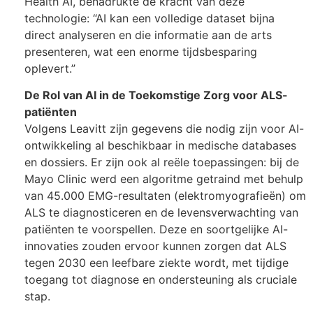
Health AI, benadrukte de kracht van deze
technologie: “AI kan een volledige dataset bijna
direct analyseren en die informatie aan de arts
presenteren, wat een enorme tijdsbesparing
oplevert.”
De Rol van AI in de Toekomstige Zorg voor ALS-
patiënten
Volgens Leavitt zijn gegevens die nodig zijn voor AI-
ontwikkeling al beschikbaar in medische databases
en dossiers. Er zijn ook al reële toepassingen: bij de
Mayo Clinic werd een algoritme getraind met behulp
van 45.000 EMG-resultaten (elektromyografieën) om
ALS te diagnosticeren en de levensverwachting van
patiënten te voorspellen. Deze en soortgelijke AI-
innovaties zouden ervoor kunnen zorgen dat ALS
tegen 2030 een leefbare ziekte wordt, met tijdige
toegang tot diagnose en ondersteuning als cruciale
stap.