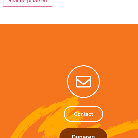
Alternative:
Contact
Doneren