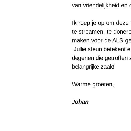
van vriendelijkheid en
Ik roep je op om deze
te streamen, te doner
maken voor de ALS-g
Jullie steun betekent 
degenen die getroffen 
belangrijke zaak!
Warme groeten,
J
ohan