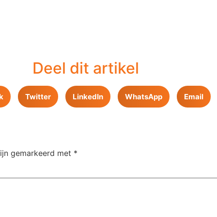
Deel dit artikel
k
Twitter
LinkedIn
WhatsApp
Email
zijn gemarkeerd met
*