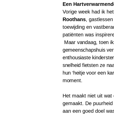
Een Hartverwarmend
Vorige week had ik he
Roothans
, gastlesse
toewijding en vastbera
patiënten was inspirer
Maar vandaag, toen ik
gemeenschapshuis verli
enthousiaste kinderste
snelheid fietsten ze n
hun ‘heitje voor een ka
moment.
Het maakt niet uit wat
gemaakt. De puurheid 
aan een goed doel was 