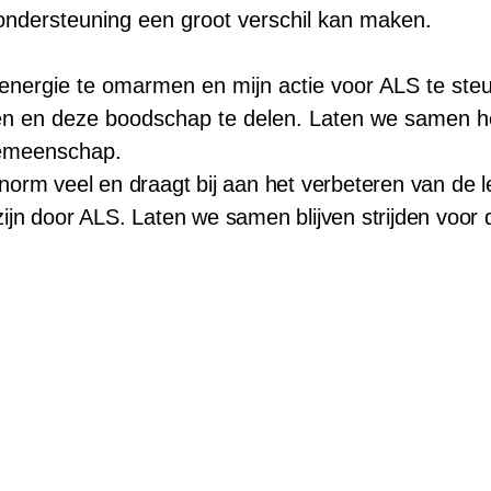
 ondersteuning een groot verschil kan maken.
 energie te omarmen en mijn actie voor ALS te ste
en en deze boodschap te delen. Laten we samen he
emeenschap.
enorm veel en draagt bij aan het verbeteren van de 
zijn door ALS. Laten we samen blijven strijden voor