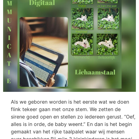
Als we geboren worden is het eerste wat we doen
flink tekeer gaan met onze stem. We zetten de
sirene goed open en stellen zo iedereen gerust. “Oef,
alles is in orde, de baby weent.” En dan is het begin
gemaakt van het rijke taalpalet waar wij mensen