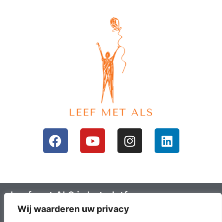
Leef met ALS is het platform voor mensen
Wij waarderen uw privacy
met ALS en hun omgeving; ALS lotgenoten.