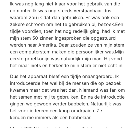
Ik was nog lang niet klaar voor het gebruik van die
computer. Ik was nog steeds verstaanbaar dus
waarom zou ik dat dan gebruiken. Er was ook een
zekere schroom om het te gebruiken bij bezoek.
Een
tijdje voordien, toen het nog redelijk ging, had ik met
mijn stem 50 zinnen ingesproken die opgestuurd
werden naar Amerika. Daar zouden
ze
van mijn stem
een computerstem maken die persoonlijker was.
Mijn
eerste proefkonijn was natuurlijk mijn man. Hij vond
het maar niets en herkende mijn stem er niet echt in.
Dus het apparaat bleef een tijdje onaangeroerd. Ik
introduceerde het wel bij de mensen die op bezoek
kwamen maar dat was het dan. Niemand was fan om
het samen met mij te gebruiken. En na de introductie
gingen we gewoon verder babbelen. Natuurlijk was
het voor iedereen een knop omdraaien. Ze
kende
n
me immers als een babbelaar.