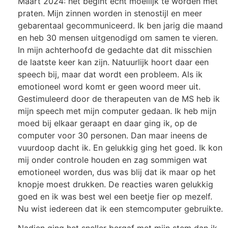
Maart 2024: het begint echt moeilijk te worden met
praten. Mijn zinnen worden in stenostijl en meer
gebarentaal gecommuniceerd. Ik ben jarig die maand
en heb 30 mensen uitgenodigd om samen te vieren.
In mijn achterhoofd de gedachte dat dit misschien
de laatste keer kan zijn. Natuurlijk hoort daar een
speech bij, maar dat wordt een probleem. Als ik
emotioneel word komt er geen woord meer uit.
Gestimuleerd door de therapeuten van de MS heb ik
mijn speech met mijn computer gedaan. Ik heb mijn
moed bij elkaar geraapt en daar ging ik, op de
computer voor 30 personen. Dan maar ineens de
vuurdoop dacht ik. En gelukkig ging het goed. Ik kon
mij onder controle houden en zag sommigen wat
emotioneel worden, dus was blij dat ik maar op het
knopje moest drukken. De reacties waren gelukkig
goed en ik was best wel een beetje fier op mezelf.
Nu wist iedereen dat ik een stemcomputer gebruikte.