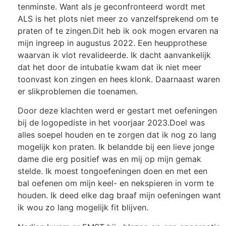
tenminste. Want als je geconfronteerd wordt met
ALS is het plots niet meer zo vanzelfsprekend om te
praten of te zingen.
Dit heb ik ook mogen ervaren na
mijn ingreep in augustus 2022. Een heupprothese
waarvan ik vlot revalideerde. Ik dacht aanvankelijk
dat het door de intubatie kwam dat ik niet meer
toonvast kon zingen en hees klonk. Daarnaast waren
er slikproblemen die toenamen.
Door deze klachten werd er gestart met oefeningen
bij de logopediste in het voorjaar 2023.
Doel was
alles soepel houden en te zorgen dat ik nog zo lang
mogelijk kon praten. Ik belan
d
de bij een lieve jonge
dame die erg positief was en mij op mijn gemak
stelde. Ik moest tongoefeningen doen en met een
bal oefenen om mijn keel- en nekspieren in vorm te
houden. Ik deed elke dag braaf mijn oefeningen want
ik wou zo lang mogelijk fit blijven.