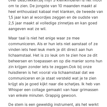
over beschikken.
Bij mijn 3 kleinkinderen is het mooi
om te zien. De jongste van 10 maanden maakt al
heel enthousiast kabaal met klanken, de tweede van
1,5 jaar kan al woordjes zeggen en de oudste van
2,5 jaar maakt al volledige zinnetjes en kan goed
aangeven wat ze wil.
Maar taal is niet het enige waar ze mee
communiceren. Als er hun iets niet aanstaat of ze
vinden iets heel leuk merk je dit direct aan hun
lichaamstaal. Het is zo leuk om te zien hoe ze dit
beheersen en toepassen en op die manier soms hun
zin krijgen zonder iets te zeggen.
Ook bij onze
huisdieren is het vooral via lichaamstaal dat we
communiceren en je staat versteld wat je te zien
krijgt als je goed kijkt naar die schatjes. Ik heb van
Whisper een collage gemaakt van haar grimassen
van enkele minuten. Grappig gewoon.
De stem is een geweldig instrument, als het werkt