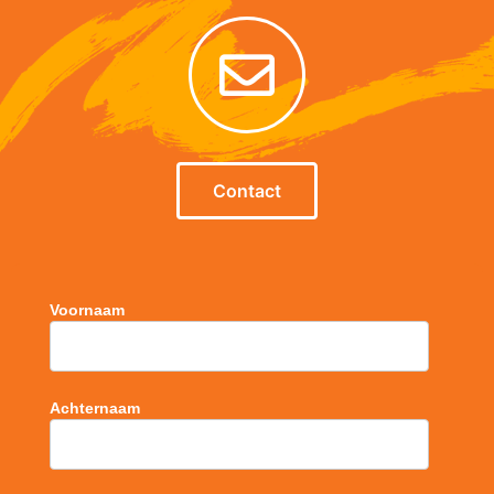
Contact
Voornaam
Achternaam