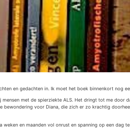
dichten en gedachten in. Ik moet het boek binnenkort nog 
bij mensen met de spierziekte ALS. Het dringt tot me door d
e bewondering voor Diana, die zich er zo krachtig doorheen
na weken en maanden vol onrust en spanning op een dag te 