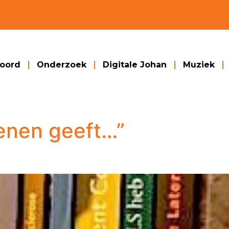
woord
Onderzoek
Digitale Johan
Muziek
oenen geeft…”