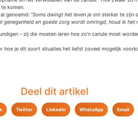
t te komen.
n al genoemd:
“Soms dwingt het leven je om sterker te zijn 
el genegenheid en goede zorg wordt omringd, houd ik het n
undigen – zij die moeten leren hoe zo’n canule moet worden
r hoe je dit soort situaties het liefst zoveel mogelijk voor
Deel dit artikel
k
Twitter
LinkedIn
WhatsApp
Email