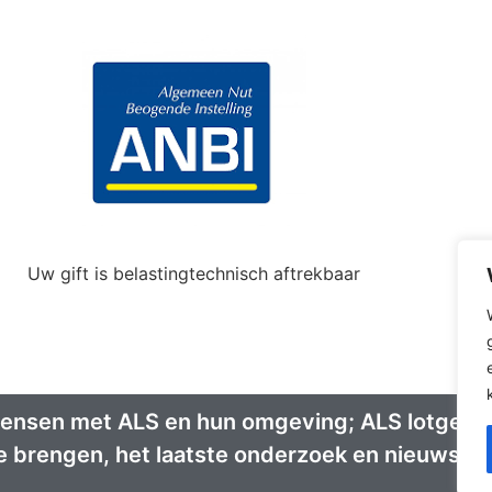
Uw gift is belastingtechnisch aftrekbaar
mensen met ALS en hun omgeving; ALS lotgenote
te brengen, het laatste onderzoek en nieuws ov