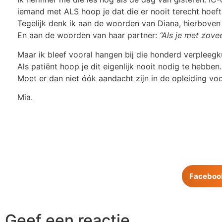
iemand met ALS hoop je dat die er nooit terecht hoef
Tegelijk denk ik aan de woorden van Diana, hierbove
En aan de woorden van haar partner:
“Als je met zove
Maar ik bleef vooral hangen bij die honderd verpleegk
Als patiënt hoop je dit eigenlijk nooit nodig te hebben.
Moet er dan niet óók aandacht zijn in de opleiding voo
Mia.
Faceboo
Geef een reactie