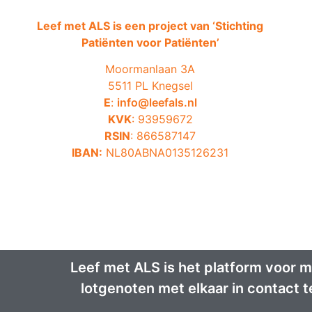
Leef met ALS is een project van ‘
Stichting
Patiënten voor Patiënten’
Moormanlaan 3A
5511 PL Knegsel
E
:
info@leefals.nl
KVK
: 93959672
RSIN
: 866587147
IBAN:
NL80ABNA0135126231
Leef met ALS is het platform voor 
lotgenoten met elkaar in contact 