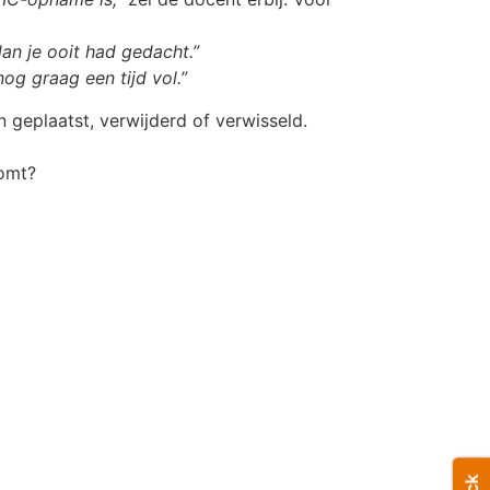
dan je ooit had gedacht.”
og graag een tijd vol.”
 geplaatst, verwijderd of verwisseld.
komt?