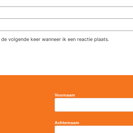
 de volgende keer wanneer ik een reactie plaats.
Voornaam
Achternaam