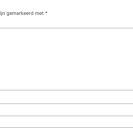
zijn gemarkeerd met
*