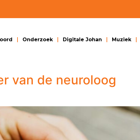
woord
Onderzoek
Digitale Johan
Muziek
er van de neuroloog