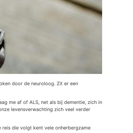
proken door de neuroloog. Zit er een
ag me af of ALS, net als bij dementie, zich in
onze levensverwachting zich veel verder
 reis die volgt kent vele onherbergzame