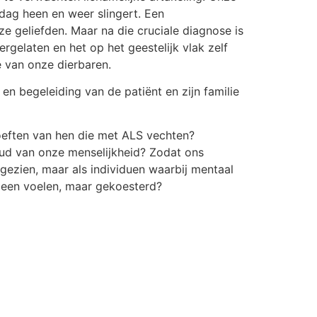
dag heen en weer slingert. Een
ze geliefden. Maar na die cruciale diagnose is
gelaten en het op het geestelijk vlak zelf
e van onze dierbaren.
n begeleiding van de patiënt en zijn familie
oeften van hen die met ALS vechten?
oud van onze menselijkheid? Zodat ons
gezien, maar als individuen waarbij mentaal
alleen voelen, maar gekoesterd?