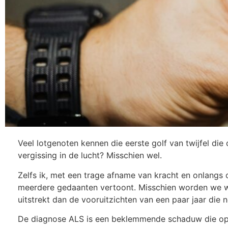
Veel lotgenoten kennen die eerste golf van twijfel die 
vergissing in de lucht? Misschien wel.
Zelfs ik, met een trage afname van kracht en onlangs o
meerdere gedaanten vertoont. Misschien worden we we
uitstrekt dan de vooruitzichten van een paar jaar die
De diagnose ALS is een beklemmende schaduw die op je