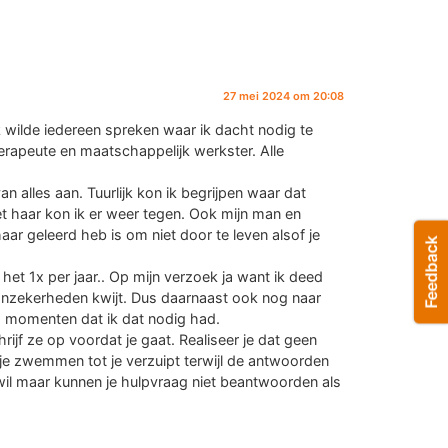
27 mei 2024 om 20:08
 wilde iedereen spreken waar ik dacht nodig te
erapeute en maatschappelijk werkster. Alle
alles aan. Tuurlijk kon ik begrijpen waar dat
t haar kon ik er weer tegen. Ook mijn man en
ar geleerd heb is om niet door te leven alsof je
 het 1x per jaar.. Op mijn verzoek ja want ik deed
onzekerheden kwijt. Dus daarnaast ook nog naar
p momenten dat ik dat nodig had.
rijf ze op voordat je gaat. Realiseer je dat geen
 je zwemmen tot je verzuipt terwijl de antwoorden
 wil maar kunnen je hulpvraag niet beantwoorden als