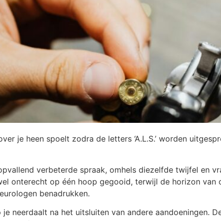
over je heen spoelt zodra de letters ‘A.L.S.’ worden uitges
pvallend verbeterde spraak, omhels diezelfde twijfel en vra
l onterecht op één hoop gegooid, terwijl de horizon van 
 neurologen benadrukken.
 neerdaalt na het uitsluiten van andere aandoeningen. De