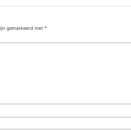
zijn gemarkeerd met
*