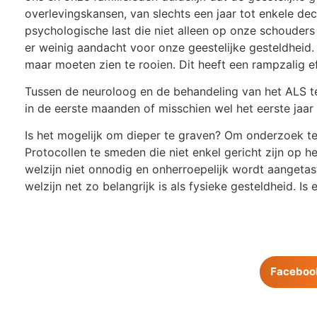
overlevingskansen, van slechts een jaar tot enkele de
psychologische last die niet alleen op onze schouders 
er weinig aandacht voor onze geestelijke gesteldheid.
maar moeten zien te rooien. Dit heeft een rampzalig e
Tussen de neuroloog en de behandeling van het ALS tea
in de eerste maanden of misschien wel het eerste jaar
Is het mogelijk om dieper te graven? Om onderzoek t
Protocollen te smeden die niet enkel gericht zijn op
welzijn niet onnodig en onherroepelijk wordt aangetas
welzijn net zo belangrijk is als fysieke gesteldheid. I
Faceboo