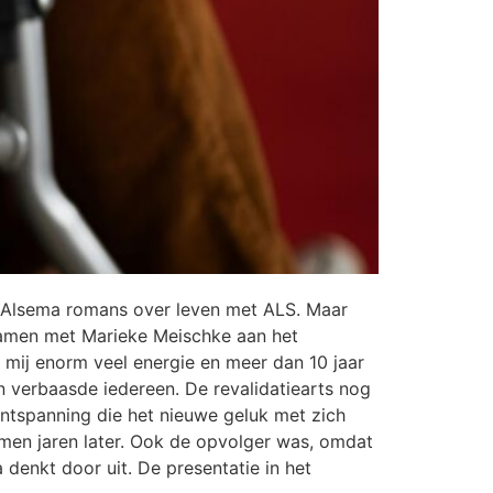
ons Alsema romans over leven met ALS. Maar
 samen met Marieke Meischke aan het
f mij enorm veel energie en meer dan 10 jaar
n verbaasde iedereen. De revalidatiearts nog
ntspanning die het nieuwe geluk met zich
men jaren later. Ook de opvolger was, omdat
 denkt door uit. De presentatie in het