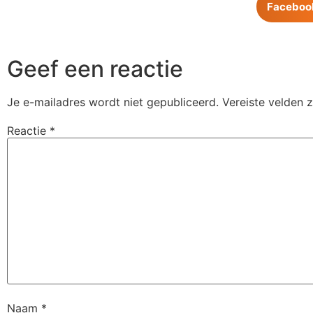
Faceboo
Geef een reactie
Je e-mailadres wordt niet gepubliceerd.
Vereiste velden 
Reactie
*
Naam
*