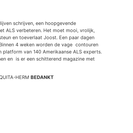
lijven schrijven, een hoopgevende
et ALS verbeteren. Het moet mooi, vrolijk,
 steun en toeverlaat Joost. Een paar dagen
g. Binnen 4 weken worden de vage contouren
en platform van 140 Amerikaanse ALS experts.
nen en is er een schitterend magazine met
-QUITA-HERM
BEDANKT