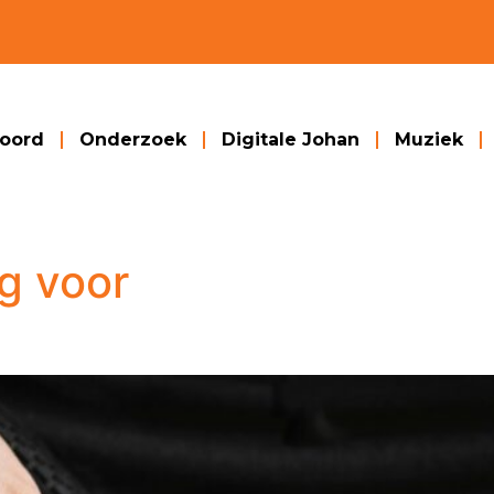
woord
Onderzoek
Digitale Johan
Muziek
g voor