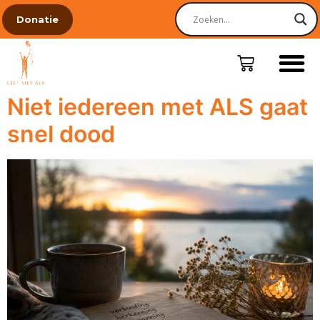
Donatie
Niet iedereen met ALS gaat
snel dood