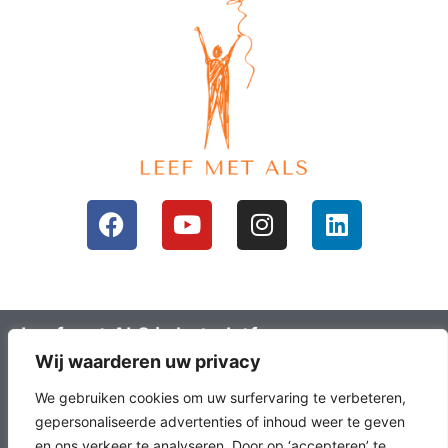
Leef met ALS is het platform voor mensen
Wij waarderen uw privacy
met ALS en hun omgeving; ALS lotgenoten.
Leefals.nl heeft als doel om ALS lotgenoten
We gebruiken cookies om uw surfervaring te verbeteren,
met elkaar in contact te brengen, het
gepersonaliseerde advertenties of inhoud weer te geven
en ons verkeer te analyseren. Door op ‘accepteren’ te