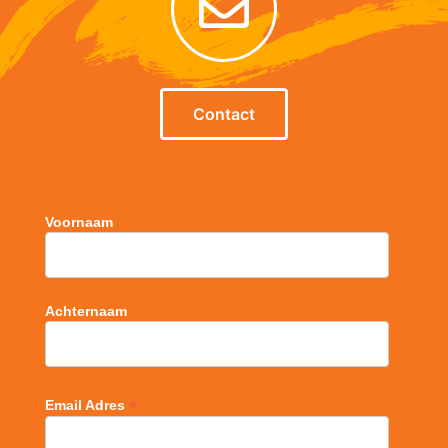
Contact
Voornaam
Achternaam
*
Email Adres