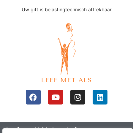
Uw gift is belastingtechnisch aftrekbaar
Leef met ALS is het platform voor mensen