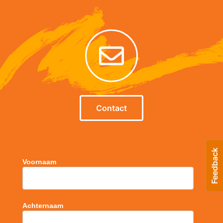
Contact
Voornaam
Achternaam