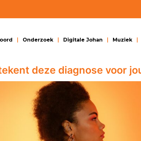
woord
Onderzoek
Digitale Johan
Muziek
tekent deze diagnose voor jo