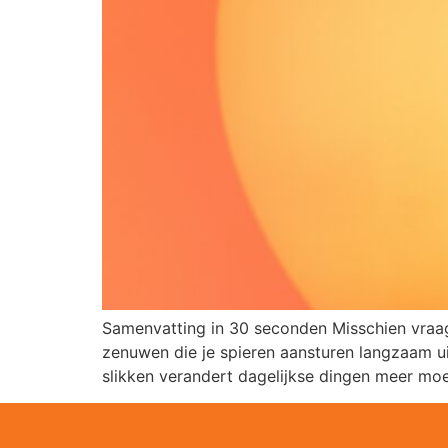
Samenvatting in 30 seconden Misschien vraag 
zenuwen die je spieren aansturen langzaam u
slikken verandert dagelijkse dingen meer mo