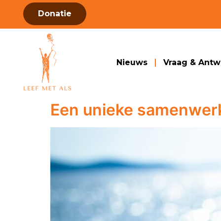
Donatie
Nieuws
Vraag & Ant
Een unieke samenwer