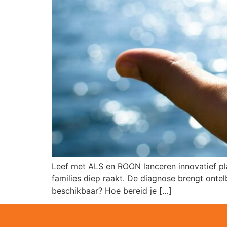
Leef met ALS en ROON lanceren innovatief pl
families diep raakt. De diagnose brengt ont
beschikbaar? Hoe bereid je […]