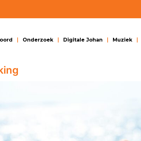
woord
Onderzoek
Digitale Johan
Muziek
king