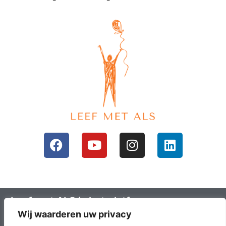
Leef met ALS is het platform voor mensen
Wij waarderen uw privacy
met ALS en hun omgeving; ALS lotgenoten.