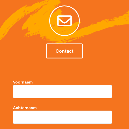
Contact
Voornaam
Achternaam