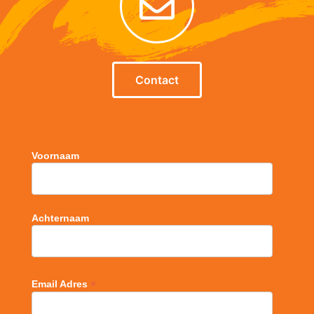
Contact
Voornaam
Achternaam
*
Email Adres